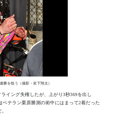
の連勝を狙う（撮影・岩下翔太）
フライング失権したが、上がり3秒369を出し
はベテラン栗原勝測の術中にはまって2着だった
だ。