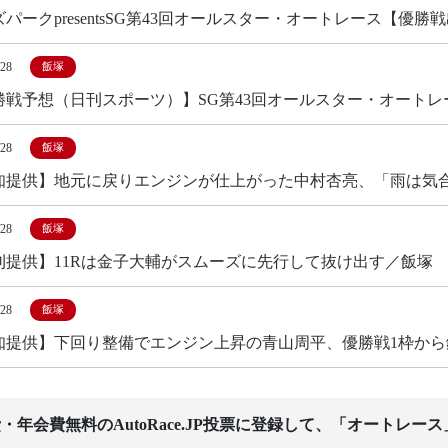
パークpresentsSG第43回オールスター・オートレース【優
/28
飯塚
勝戦予想（日刊スポーツ）】SG第43回オールスター・オートレ
/28
飯塚
知提供】地元に戻りエンジンが仕上がった中村杏亮、「雨は気合
/28
飯塚
刊提供】11Rは金子大輔がスムーズに先行して抜け出す／飯塚
/28
飯塚
知提供】下回り整備でエンジン上昇の青山周平、優勝戦1枠か
・年会費無料のAutoRace.JP投票に登録して、「オートレー