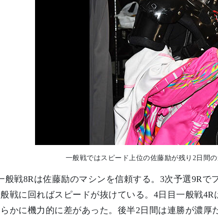
一般戦ではスピード上位の佐藤励が残り2日間
一般戦8Rは佐藤励のマシンを信頼する。3次予選9Rで
般戦に回ればスピードが抜けている。4日目一般戦4R
明らかに機力的に差があった。後半2日間は連勝が濃厚