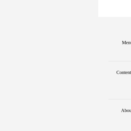
Men
Content
Abou