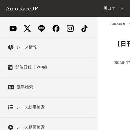
川口オート
AutoRace.JP
【日
レース情報
2024/04/27
開催日程･TV中継
選手検索
レース結果検索
レース動画検索