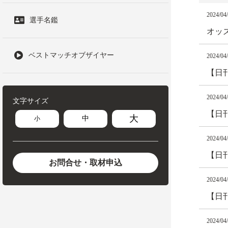
2024/04
選手名鑑
オッズ
ベストマッチオブザイヤー
2024/04
【日
2024/04
文字サイズ
【日
大
中
小
2024/04
【日
お問合せ・取材申込
2024/04
【日
2024/04