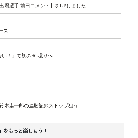
勝戦出場選手 前日コメント】をUPしました
ース
い！」で初のSG獲りへ
ら鈴木圭一郎の連勝記録ストップ狙う
ス」をもっと楽しもう！