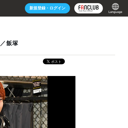
新規登録・
ログイン
頼／飯塚