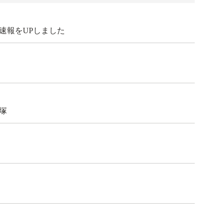
戦速報をUPしました
塚