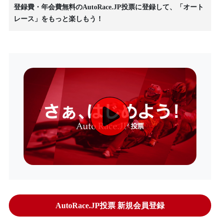
登録費・年会費無料のAutoRace.JP投票に登録して、「オート
レース」をもっと楽しもう！
AutoRace.JP投票 新規会員登録