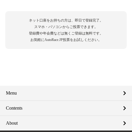
ネット口座をお持ちの方は、即日で登録完了。
スマホ・パソコンからご投票できます。
登録費や年会費などは無くご登録は無料です。
お気軽にAutoRace.JP投票をお試しください。
Menu
Contents
About