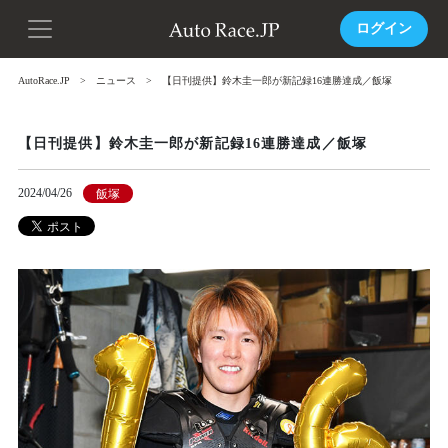
ログイン
AutoRace.JP
ニュース
【日刊提供】鈴木圭一郎が新記録16連勝達成／飯塚
【日刊提供】鈴木圭一郎が新記録16連勝達成／飯塚
2024/04/26
飯塚