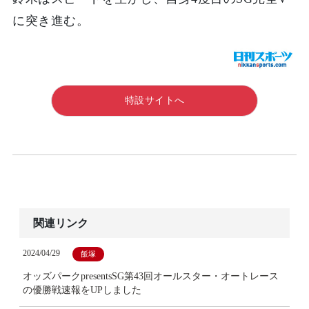
に突き進む。
特設サイトへ
関連リンク
2024/04/29
飯塚
オッズパークpresentsSG第43回オールスター・オートレース
の優勝戦速報をUPしました