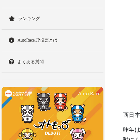
ランキング
AutoRace.JP投票とは
よくある質問
西日本
昨年は
戦に