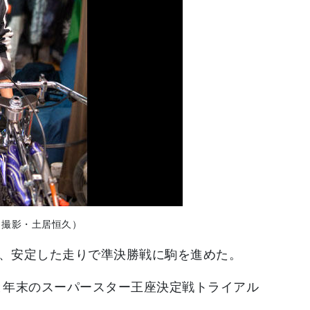
（撮影・土居恒久）
が、安定した走りで準決勝戦に駒を進めた。
と年末のスーパースター王座決定戦トライアル