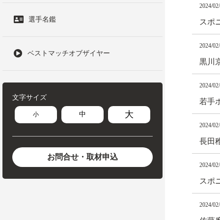
2024/02
選手名鑑
スポニ
2024/02
ベストマッチオブザイヤー
黒川
2024/02
文字サイズ
若手
大
中
小
2024/02
長田
お問合せ・取材申込
2024/02
スポニ
2024/02