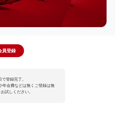
規会員登録
日で登録完了。
や年会費などは無くご登録は無
投票をお試しください。