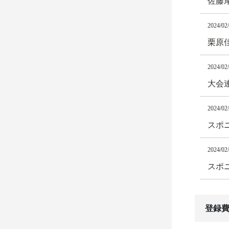
佐藤
2024/02
栗原
2024/02
大会
2024/02
スポ
2024/02
スポニ
登録費