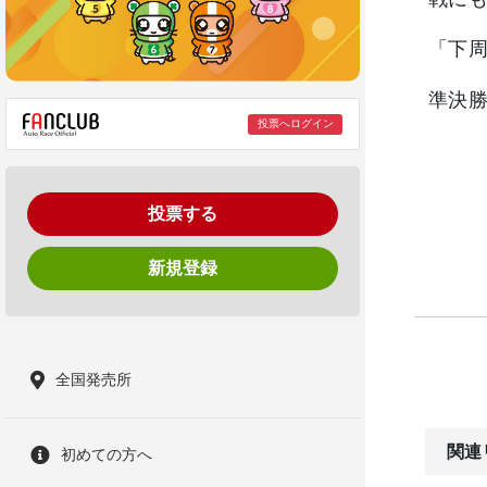
「下
準決勝
投票へログイン
投票する
新規登録
全国発売所
関連
初めての方へ