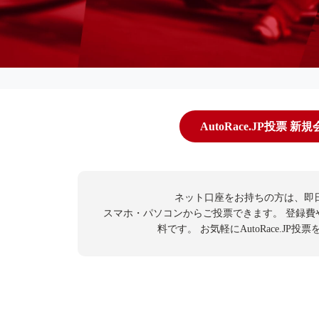
AutoRace.JP投票 新
ネット口座をお持ちの方は、即
スマホ・パソコンからご投票できます。
登録費
料です。
お気軽にAutoRace.JP