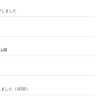
Pしました
山陽
しました（3日目）