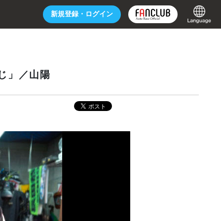
新規登録・
ログイン
じ」／山陽