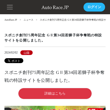
ログイン
AutoRace.JP
ニュース
スポニチ創刊75周年記念 GⅡ第34回若獅子杯争奪戦の特設サ
スポニチ創刊75周年記念 GⅡ第34回若獅子杯争奪戦の特設
サイトを公開しました。
2024/02/02
山陽
スポニチ創刊75周年記念 GⅡ第34回若獅子杯争奪
戦の特設サイトを公開しました。
詳細はこちら