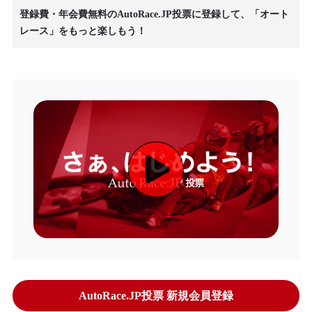
登録費・年会費無料のAutoRace.JP投票に登録して、「オート
レース」をもっと楽しもう！
AutoRace.JP投票 新規会員登録