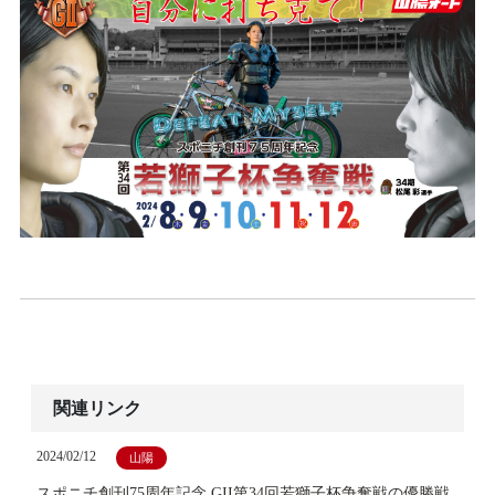
関連リンク
2024/02/12
山陽
スポニチ創刊75周年記念 GII第34回若獅子杯争奪戦の優勝戦