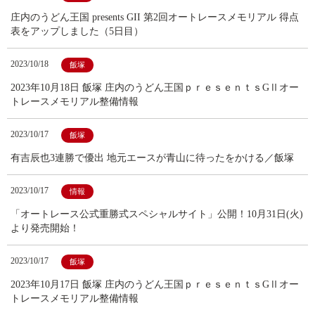
庄内のうどん王国 presents GII 第2回オートレースメモリアル 得点
表をアップしました（5日目）
2023/10/18
飯塚
2023年10月18日 飯塚 庄内のうどん王国ｐｒｅｓｅｎｔｓGⅡオー
トレースメモリアル整備情報
2023/10/17
飯塚
有吉辰也3連勝で優出 地元エースが青山に待ったをかける／飯塚
2023/10/17
情報
「オートレース公式重勝式スペシャルサイト」公開！10月31日(火)
より発売開始！
2023/10/17
飯塚
2023年10月17日 飯塚 庄内のうどん王国ｐｒｅｓｅｎｔｓGⅡオー
トレースメモリアル整備情報