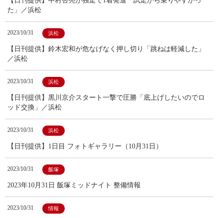
【日刊提供】中村杏亮が独走で1着発進「試走から乗りやすかっ
た」／浜松
2023/10/31
浜松
【日刊提供】鈴木宏和が危なげなく押し切り「跳ねは軽減した」
／浜松
2023/10/31
浜松
【日刊提供】黒川京介スタート一撃で圧勝「底上げしたいのでロ
ッド交換」／浜松
2023/10/31
浜松
【日刊提供】1日目 フォトギャラリー（10月31日）
2023/10/31
飯塚
2023年10月31日 飯塚ミッドナイト 整備情報
2023/10/31
情報