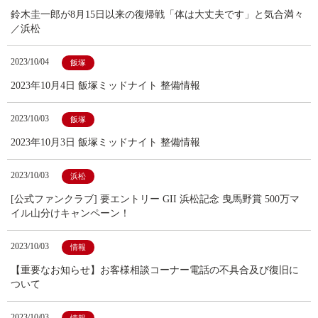
鈴木圭一郎が8月15日以来の復帰戦「体は大丈夫です」と気合満々
／浜松
2023/10/04
飯塚
2023年10月4日 飯塚ミッドナイト 整備情報
2023/10/03
飯塚
2023年10月3日 飯塚ミッドナイト 整備情報
2023/10/03
浜松
[公式ファンクラブ] 要エントリー GII 浜松記念 曳馬野賞 500万マ
イル山分けキャンペーン！
2023/10/03
情報
【重要なお知らせ】お客様相談コーナー電話の不具合及び復旧に
ついて
2023/10/03