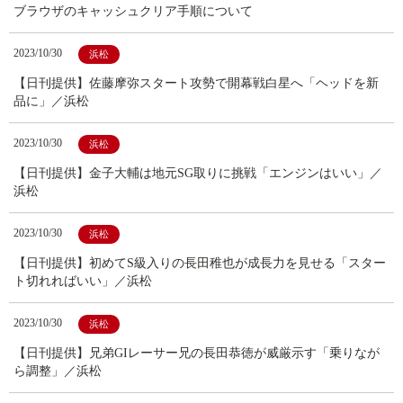
ブラウザのキャッシュクリア手順について
2023/10/30
浜松
【日刊提供】佐藤摩弥スタート攻勢で開幕戦白星へ「ヘッドを新
品に」／浜松
2023/10/30
浜松
【日刊提供】金子大輔は地元SG取りに挑戦「エンジンはいい」／
浜松
2023/10/30
浜松
【日刊提供】初めてS級入りの長田稚也が成長力を見せる「スター
ト切れればいい」／浜松
2023/10/30
浜松
【日刊提供】兄弟GIレーサー兄の長田恭徳が威厳示す「乗りなが
ら調整」／浜松