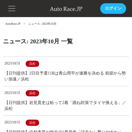
ログイン
AutoRace.JP
ニュース: 2023年10月
ニュース: 2023年10月 一覧
2023/10/31
浜松
【日刊提供】2日目予選11Rは青山周平が連勝を決める 前節から勢
い加速／浜松
2023/10/31
浜松
【日刊提供】岩見貴史は粘って2着「跳ね対策でタイヤ換える」／
浜松
2023/10/31
浜松