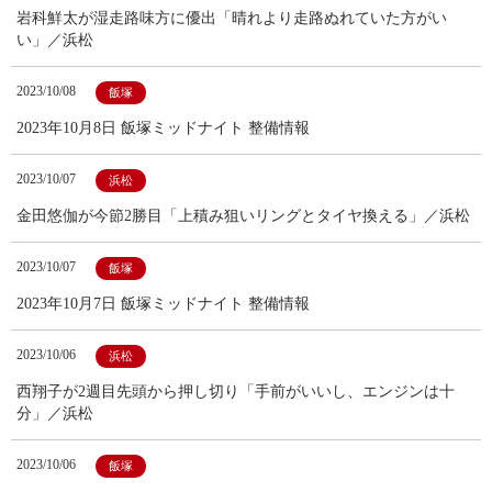
岩科鮮太が湿走路味方に優出「晴れより走路ぬれていた方がい
い」／浜松
2023/10/08
飯塚
2023年10月8日 飯塚ミッドナイト 整備情報
2023/10/07
浜松
金田悠伽が今節2勝目「上積み狙いリングとタイヤ換える」／浜松
2023/10/07
飯塚
2023年10月7日 飯塚ミッドナイト 整備情報
2023/10/06
浜松
西翔子が2週目先頭から押し切り「手前がいいし、エンジンは十
分」／浜松
2023/10/06
飯塚