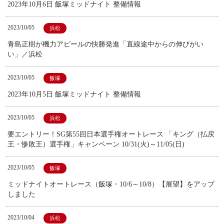
2023年10月6日 飯塚ミッドナイト 整備情報
2023/10/05
浜松
青島正樹が機力アピールの快勝発進「直線途中からの伸びがい
い」／浜松
2023/10/05
飯塚
2023年10月5日 飯塚ミッドナイト 整備情報
2023/10/05
浜松
要エントリー！SG第55回日本選手権オートレース 「キング（払戻
王・惨敗王）選手権」キャンペーン 10/31(火)～11/05(日)
2023/10/05
飯塚
ミッドナイトオートレース（飯塚・10/6～10/8）【展望】をアップ
しました
2023/10/04
浜松