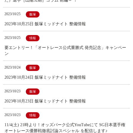
た）選手［山陽32期］コラム 前編～ ！
2023/10/25
飯塚
2023年10月25日 飯塚ミッドナイト 整備情報
2023/10/25
情報
要エントリー！「オートレース公式重勝式 発売記念」キャンペー
ン
2023/10/24
飯塚
2023年10月24日 飯塚ミッドナイト 整備情報
2023/10/23
飯塚
2023年10月23日 飯塚ミッドナイト 整備情報
2023/10/23
情報
11/4(土) 21時より！オッズパーク公式YouTubeにて SG日本選手権
オートレース優勝戦徹底討論スペシャル を配信します♪