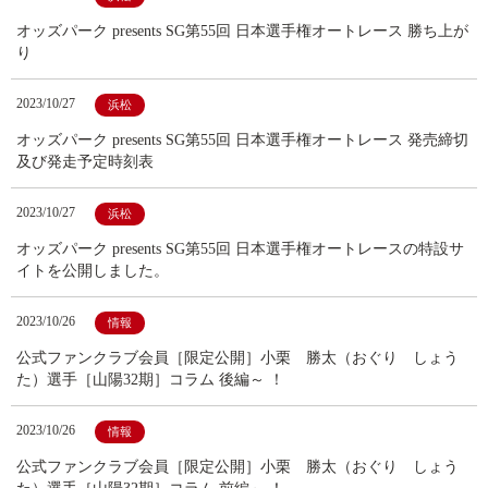
オッズパーク presents SG第55回 日本選手権オートレース 勝ち上が
り
2023/10/27
浜松
オッズパーク presents SG第55回 日本選手権オートレース 発売締切
及び発走予定時刻表
2023/10/27
浜松
オッズパーク presents SG第55回 日本選手権オートレースの特設サ
イトを公開しました。
2023/10/26
情報
公式ファンクラブ会員［限定公開］小栗 勝太（おぐり しょう
た）選手［山陽32期］コラム 後編～ ！
2023/10/26
情報
公式ファンクラブ会員［限定公開］小栗 勝太（おぐり しょう