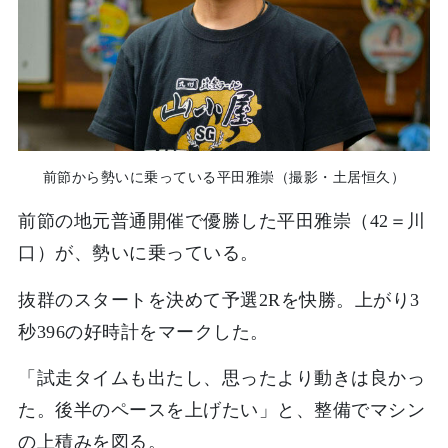
前節から勢いに乗っている平田雅崇（撮影・土居恒久）
前節の地元普通開催で優勝した平田雅崇（42＝川
口）が、勢いに乗っている。
抜群のスタートを決めて予選2Rを快勝。上がり3
秒396の好時計をマークした。
「試走タイムも出たし、思ったより動きは良かっ
た。後半のペースを上げたい」と、整備でマシン
の上積みを図る。