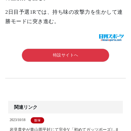
2日目予選1Rでは、持ち味の攻撃力を生かして連
勝モードに突き進む。
特設サイトへ
関連リンク
2023/10/18
飯塚
岩見貴史が青山周平封じて完全V「初めてガッツポーズしま