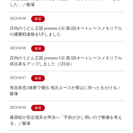
した」／飯塚
2023/10/18
飯塚
庄内のうどん王国 presents GII 第2回オートレースメモリアル
の優勝戦速報をUPしました
2023/10/18
飯塚
庄内のうどん王国 presents GII 第2回オートレースメモリアル
得点表をアップしました（5日目）
2023/10/17
飯塚
有吉辰也3連勝で優出 地元エースが青山に待ったをかける／
飯塚
2023/10/16
飯塚
篠原睦が安定感見せ準決へ「手前が少し弱いので整備を考え
る」／飯塚