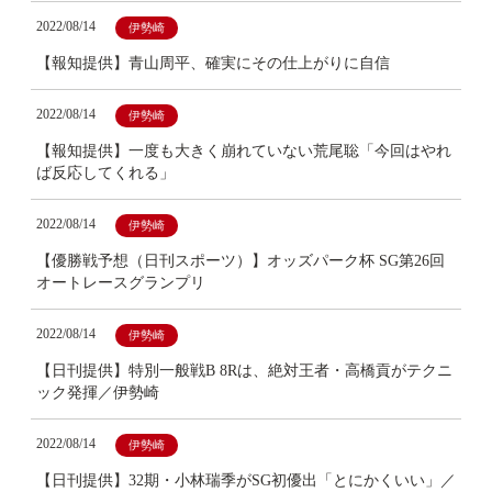
2022/08/14
伊勢崎
【報知提供】青山周平、確実にその仕上がりに自信
2022/08/14
伊勢崎
【報知提供】一度も大きく崩れていない荒尾聡「今回はやれ
ば反応してくれる」
2022/08/14
伊勢崎
【優勝戦予想（日刊スポーツ）】オッズパーク杯 SG第26回
オートレースグランプリ
2022/08/14
伊勢崎
【日刊提供】特別一般戦B 8Rは、絶対王者・高橋貢がテクニ
ック発揮／伊勢崎
2022/08/14
伊勢崎
【日刊提供】32期・小林瑞季がSG初優出「とにかくいい」／