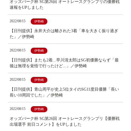
オッズパーク杯 SG第26回 オートレースグランプリの優勝戦
速報をUPしました
2022/08/15
伊勢崎
【日刊提供】永井大介は離された3着「車を大きく振り過ぎ
た」／伊勢崎
2022/08/15
伊勢崎
【日刊提供】またも2着...早川清太郎はSG初優勝ならず「最
後は無理を覚悟で行ったけど...」／伊勢崎
2022/08/15
伊勢崎
【日刊提供】青山周平が史上5位タイのSG11度目優勝「長い
長い10周回でした」／伊勢崎
2022/08/15
伊勢崎
オッズパーク杯 SG第26回 オートレースグランプリ【優勝戦
出場選手 前日コメント】をUPしました