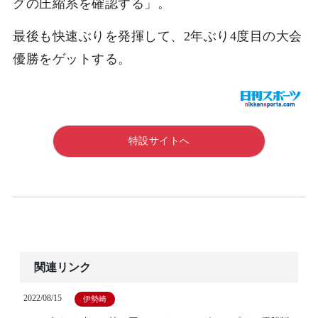
グの圧縮系を確認する」。
最後も快速ぶりを発揮して、2年ぶり4度目の大会
優勝をゲットする。
特設サイトへ
関連リンク
2022/08/15
伊勢崎