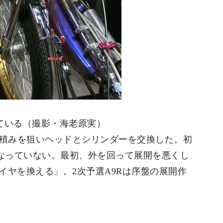
ている（撮影・海老原実）
上積みを狙いヘッドとシリンダーを交換した。初
はなっていない。最初、外を回って展開を悪くし
ヤを換える」。2次予選A9Rは序盤の展開作