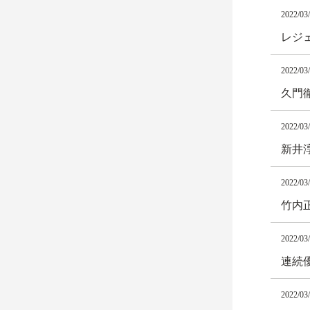
2022/03
レジ
2022/03
久門
2022/03
新井
2022/03
竹内
2022/03
連続
2022/03