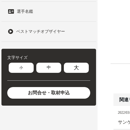
選手名鑑
ベストマッチオブザイヤー
文字サイズ
大
中
小
お問合せ・取材申込
関連
2022/03
サン