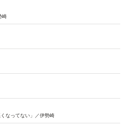
勢崎
悪くなってない」／伊勢崎