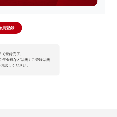
規会員登録
日で登録完了。
や年会費などは無くご登録は無
投票をお試しください。