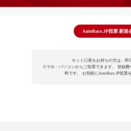
AutoRace.JP投票 新
ネット口座をお持ちの方は、即
スマホ・パソコンからご投票できます。
登録費
料です。
お気軽にAutoRace.JP