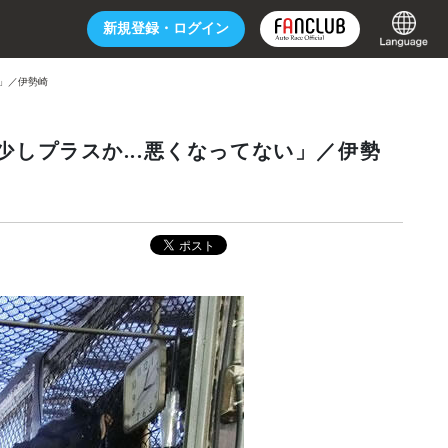
新規登録・
ログイン
い」／伊勢崎
しプラスか...悪くなってない」／伊勢