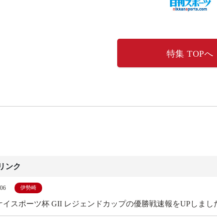
特集 TOPへ
リンク
/06
伊勢崎
ケイスポーツ杯 GII レジェンドカップの優勝戦速報をUPしまし