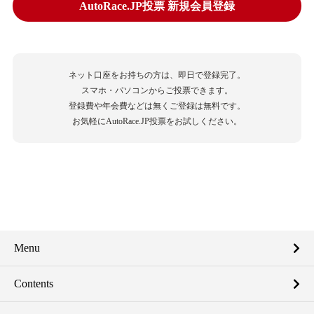
AutoRace.JP投票 新規会員登録
ネット口座をお持ちの方は、即日で登録完了。
スマホ・パソコンからご投票できます。
登録費や年会費などは無くご登録は無料です。
お気軽にAutoRace.JP投票をお試しください。
Menu
Contents