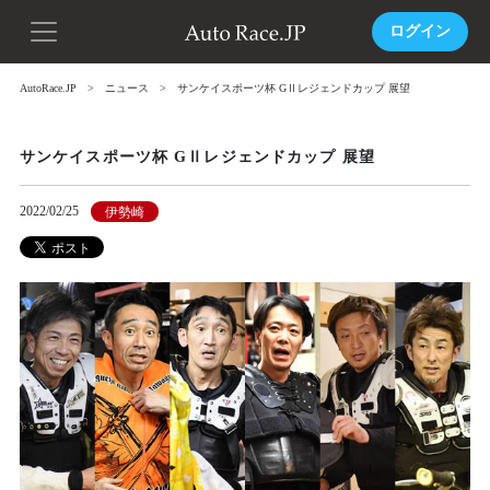
ログイン
AutoRace.JP
ニュース
サンケイスポーツ杯 GⅡレジェンドカップ 展望
サンケイスポーツ杯 GⅡレジェンドカップ 展望
2022/02/25
伊勢崎