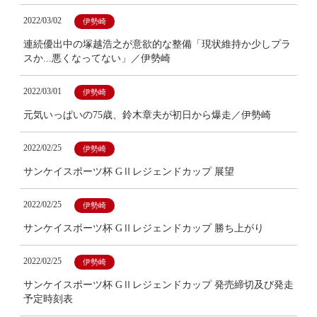
2022/03/02
伊勢崎
連続優出中の塚越浩之が意欲的な整備「現状維持か少しプラ
スか...悪くなってない」／伊勢崎
2022/03/01
伊勢崎
元気いっぱいの75歳、鈴木章夫が初日から爆走／伊勢崎
2022/02/25
伊勢崎
サンケイスポーツ杯 GⅡレジェンドカップ 展望
2022/02/25
伊勢崎
サンケイスポーツ杯 GⅡレジェンドカップ 勝ち上がり
2022/02/25
伊勢崎
サンケイスポーツ杯 GⅡレジェンドカップ 発売締切及び発走
予定時刻表