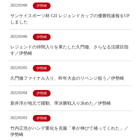
2022/03/06
伊勢崎
サンケイスポーツ杯 GII レジェンドカップの優勝戦速報をUP
しました
2022/03/06
伊勢崎
レジェンドの仲間入りを果たした久門徹、さらなる活躍目指
す／伊勢崎
2022/03/05
伊勢崎
久門徹ファイナル入り、昨年大会のリベンジ狙う／伊勢崎
2022/03/04
伊勢崎
新井淳が地元で躍動、準決勝戦入り決めた／伊勢崎
2022/03/03
伊勢崎
竹内正浩がハンデ重化を克服「車が伸びて補ってくれた」／
伊勢崎