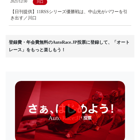
2021/12/30
川口
【日刊提供】11RSSシリーズ優勝戦は、中山光がパワーを引
き出す／川口
登録費・年会費無料のAutoRace.JP投票に登録して、「オート
レース」をもっと楽しもう！