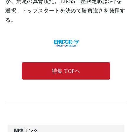
が、荒尾の真骨頂だ。12RSS王座決定戦は5枠を
選択。トップスタートを決めて勝負強さを発揮す
る。
特集 TOPへ
関連リンク