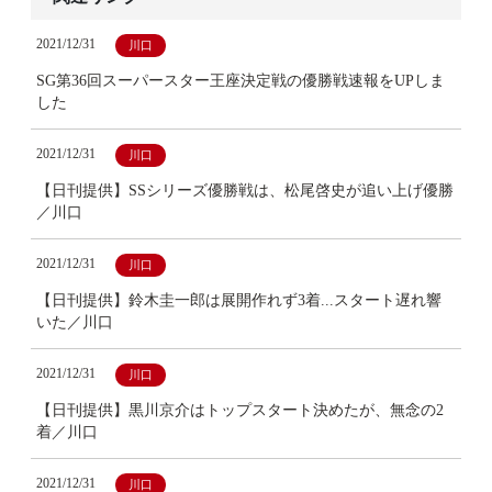
2021/12/31
川口
SG第36回スーパースター王座決定戦の優勝戦速報をUPしま
した
2021/12/31
川口
【日刊提供】SSシリーズ優勝戦は、松尾啓史が追い上げ優勝
／川口
2021/12/31
川口
【日刊提供】鈴木圭一郎は展開作れず3着...スタート遅れ響
いた／川口
2021/12/31
川口
【日刊提供】黒川京介はトップスタート決めたが、無念の2
着／川口
2021/12/31
川口