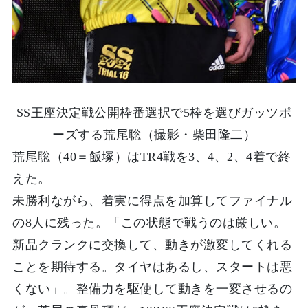
SS王座決定戦公開枠番選択で5枠を選びガッツポ
ーズする荒尾聡（撮影・柴田隆二）
荒尾聡（40＝飯塚）はTR4戦を3、4、2、4着で終
えた。
未勝利ながら、着実に得点を加算してファイナル
の8人に残った。「この状態で戦うのは厳しい。
新品クランクに交換して、動きが激変してくれる
ことを期待する。タイヤはあるし、スタートは悪
くない」。整備力を駆使して動きを一変させるの