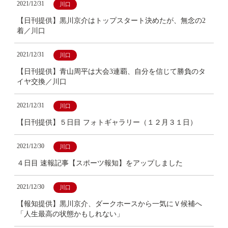
2021/12/31
川口
【日刊提供】黒川京介はトップスタート決めたが、無念の2
着／川口
2021/12/31
川口
【日刊提供】青山周平は大会3連覇、自分を信じて勝負のタ
イヤ交換／川口
2021/12/31
川口
【日刊提供】５日目 フォトギャラリー（１２月３１日）
2021/12/30
川口
４日目 速報記事【スポーツ報知】をアップしました
2021/12/30
川口
【報知提供】黒川京介、ダークホースから一気にＶ候補へ
「人生最高の状態かもしれない」