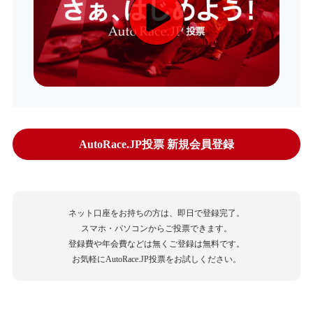
AutoRace.JP投票 新規会員登録
ネット口座をお持ちの方は、即日で登録完了。
スマホ・パソコンからご投票できます。
登録費や年会費などは無くご登録は無料です。
お気軽にAutoRace.JP投票をお試しください。