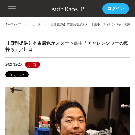
ログイン
AutoRace.JP
ニュース
【日刊提供】有吉辰也がスタート集中「チャレンジャーの気持
【日刊提供】有吉辰也がスタート集中「チャレンジャーの気
持ち」／川口
2021/12/26
川口