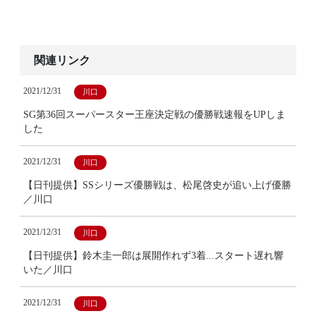
関連リンク
2021/12/31
川口
SG第36回スーパースター王座決定戦の優勝戦速報をUPしま
した
2021/12/31
川口
【日刊提供】SSシリーズ優勝戦は、松尾啓史が追い上げ優勝
／川口
2021/12/31
川口
【日刊提供】鈴木圭一郎は展開作れず3着...スタート遅れ響
いた／川口
2021/12/31
川口