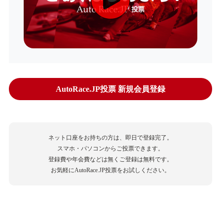
AutoRace.JP投票 新規会員登録
ネット口座をお持ちの方は、即日で登録完了。
スマホ・パソコンからご投票できます。
登録費や年会費などは無くご登録は無料です。
お気軽にAutoRace.JP投票をお試しください。