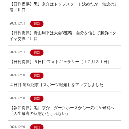
【日刊提供】黒川京介はトップスタート決めたが、無念の2
着／川口
2021/12/31
川口
【日刊提供】青山周平は大会3連覇、自分を信じて勝負のタ
イヤ交換／川口
2021/12/31
川口
【日刊提供】５日目 フォトギャラリー（１２月３１日）
2021/12/30
川口
４日目 速報記事【スポーツ報知】をアップしました
2021/12/30
川口
【報知提供】黒川京介、ダークホースから一気にＶ候補へ
「人生最高の状態かもしれない」
2021/12/30
川口