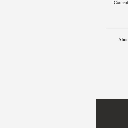
Content
Abou