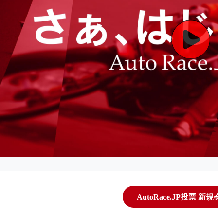
AutoRace.JP投票 新