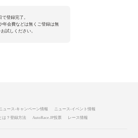
日で登録完了。
や年会費などは無くご登録は無
投票をお試しください。
ニュース-キャンペーン情報
ニュース-イベント情報
P投票とは？登録方法
AutoRace.JP投票
レース情報