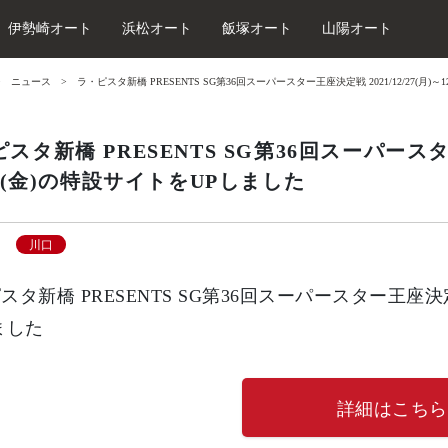
伊勢崎オート
浜松オート
飯塚オート
山陽オート
ニュース
ラ・ピスタ新橋 PRESENTS SG第36回スーパースター王座決定戦 2021/12/27(月)～
スタ新橋 PRESENTS SG第36回スーパースター王
31(金)の特設サイトをUPしました
川口
タ新橋 PRESENTS SG第36回スーパースター王座決定戦 2
ました
詳細はこちら