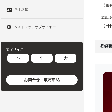
【報
選手名鑑
2021/12
【日
ベストマッチオブザイヤー
登録費
文字サイズ
大
中
小
お問合せ・取材申込