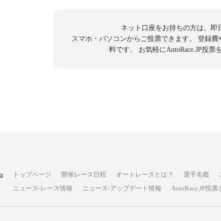
ネット口座をお持ちの方は、即
スマホ・パソコンからご投票できます。
登録費
料です。
お気軽にAutoRace.JP
u
トップページ
開催レース日程
オートレースとは？
選手名鑑
ニュース-レース情報
ニュース-アップデート情報
AutoRace.J