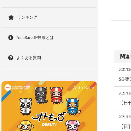
ランキング
AutoRace.JP投票とは
関連
よくある質問
2021/12
SG
2021/12
【日
2021/12
【日