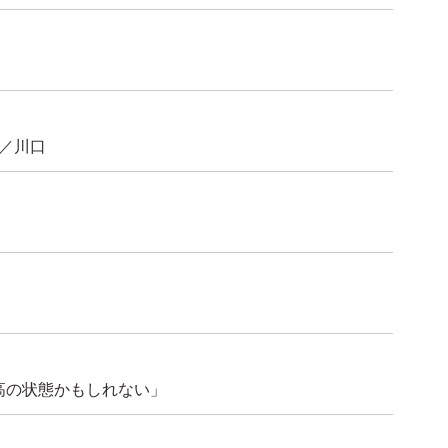
／川口
高の状態かもしれない」