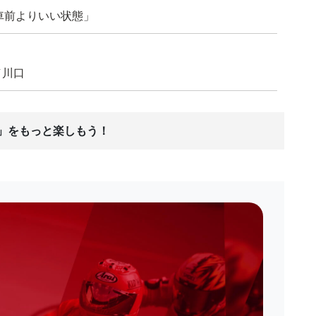
車前よりいい状態」
／川口
ス」をもっと楽しもう！