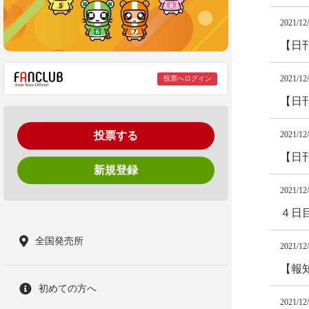
2021/12
【日
2021/12
投票へログイン
【日
投票する
2021/12
【日
新規登録
2021/12
４日
全国発売所
2021/12
【報
初めての方へ
2021/12