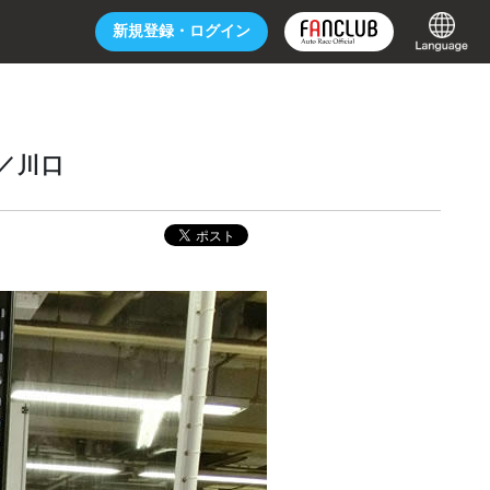
新規登録・
ログイン
／川口