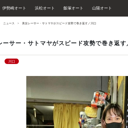
伊勢崎オート
浜松オート
飯塚オート
山陽オート
ニュース
美女レーサー・サトマヤがスピード攻勢で巻き返す／川口
レーサー・サトマヤがスピード攻勢で巻き返す
川口