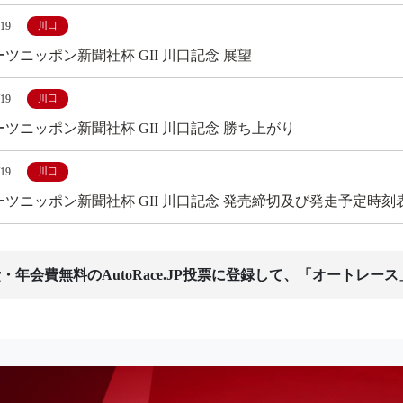
/19
川口
ツニッポン新聞社杯 GII 川口記念 展望
/19
川口
ツニッポン新聞社杯 GII 川口記念 勝ち上がり
/19
川口
ーツニッポン新聞社杯 GII 川口記念 発売締切及び発走予定時刻
・年会費無料のAutoRace.JP投票に登録して、「オートレー