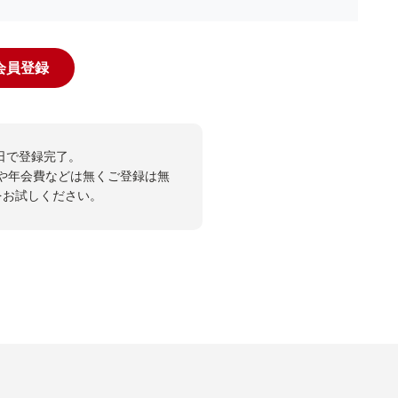
規会員登録
日で登録完了。
や年会費などは無くご登録は無
投票をお試しください。