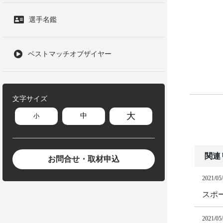
選手名鑑
ベストマッチオブザイヤー
文字サイズ
大
中
小
関連
お問合せ・取材申込
2021/05
スポ
2021/05