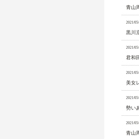
青山
2021/05
黒川
2021/05
君和
2021/05
美女
2021/05
勢い
2021/05
青山