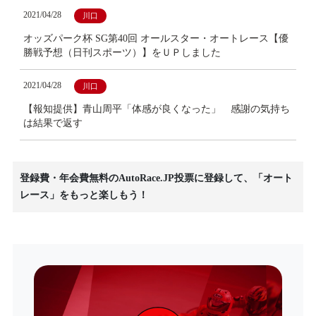
2021/04/28
川口
オッズパーク杯 SG第40回 オールスター・オートレース【優
勝戦予想（日刊スポーツ）】をＵＰしました
2021/04/28
川口
【報知提供】青山周平「体感が良くなった」 感謝の気持ち
は結果で返す
登録費・年会費無料のAutoRace.JP投票に登録して、「オート
レース」をもっと楽しもう！