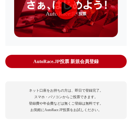
AutoRace.JP投票 新規会員登録
ネット口座をお持ちの方は、即日で登録完了。
スマホ・パソコンからご投票できます。
登録費や年会費などは無くご登録は無料です。
お気軽にAutoRace.JP投票をお試しください。