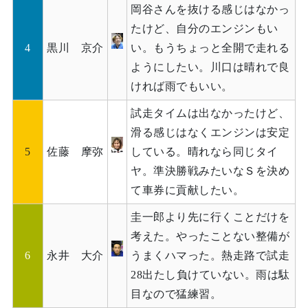
岡谷さんを抜ける感じはなかっ
たけど、自分のエンジンもい
4
黒川 京介
い。もうちょっと全開で走れる
ようにしたい。川口は晴れで良
ければ雨でもいい。
試走タイムは出なかったけど、
滑る感じはなくエンジンは安定
5
佐藤 摩弥
している。晴れなら同じタイ
ヤ。準決勝戦みたいなＳを決め
て車券に貢献したい。
圭一郎より先に行くことだけを
考えた。やったことない整備が
6
永井 大介
うまくハマった。熱走路で試走
28出たし負けていない。雨は駄
目なので猛練習。