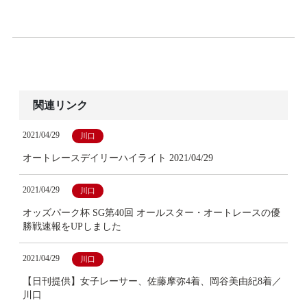
関連リンク
2021/04/29
川口
オートレースデイリーハイライト 2021/04/29
2021/04/29
川口
オッズパーク杯 SG第40回 オールスター・オートレースの優
勝戦速報をUPしました
2021/04/29
川口
【日刊提供】女子レーサー、佐藤摩弥4着、岡谷美由紀8着／
川口