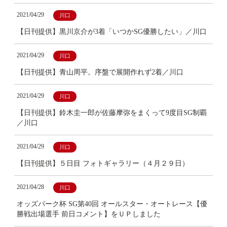
2021/04/29
川口
【日刊提供】黒川京介が3着「いつかSG優勝したい」／川口
2021/04/29
川口
【日刊提供】青山周平。序盤で展開作れず2着／川口
2021/04/29
川口
【日刊提供】鈴木圭一郎が佐藤摩弥をまくって9度目SG制覇
／川口
2021/04/29
川口
【日刊提供】５日目 フォトギャラリー（４月２９日）
2021/04/28
川口
オッズパーク杯 SG第40回 オールスター・オートレース【優
勝戦出場選手 前日コメント】をＵＰしました