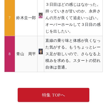
３日目ほどの感じはなかった。
持っていきが甘いのか、永井さ
7
鈴木圭一郎
んの方が良くて追走いっぱい。
オーバーホールして３日目の感
じを出したい。
直線の乗り味と体感が良くなっ
た気がする。もうちょっとレー
8
青山 周平
ス足が欲しいので、さらなる上
積みを求める。スタートの切れ
自体は普通。
特集 TOPへ