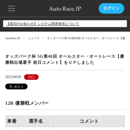
ログイン
【復旧のお知らせ】システム障害発生について
AutoRace.JP
ニュース
オッズパーク杯 SG第40回 オールスター・オートレース【優
オッズパーク杯 SG第40回 オールスター・オートレース【優
勝戦出場選手 前日コメント】をＵＰしました
2021/04/28
川口
12R 優勝戦メンバー
車番
選手名
コメント