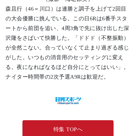
森且行（46＝川口）は連勝と調子を上げて2回目
の大会優勝に挑んでいる。この日6Rは6番手スタ
ートから前団を追い、4周3角で先に抜け出した深
沢隆をさばいて快勝した。「ドドド（不整振動）
が全然こない。合っていなくて止まり過ぎる感じ
がした。いつもの消音用のセッティングに変え
る。夜になればなるほど自分にとってはいい」。
ナイター時間帯の2次予選A9Rは歓迎だ。
特集 TOPへ