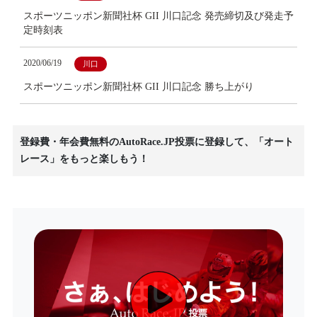
スポーツニッポン新聞社杯 GII 川口記念 発売締切及び発走予
定時刻表
2020/06/19
川口
スポーツニッポン新聞社杯 GII 川口記念 勝ち上がり
登録費・年会費無料のAutoRace.JP投票に登録して、「オート
レース」をもっと楽しもう！