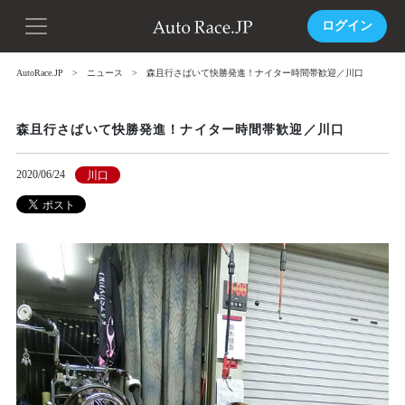
ログイン
AutoRace.JP
ニュース
森且行さばいて快勝発進！ナイター時間帯歓迎／川口
森且行さばいて快勝発進！ナイター時間帯歓迎／川口
2020/06/24
川口