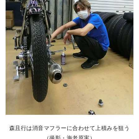
森且行は消音マフラーに合わせて上積みを狙う
（撮影・海老原実）