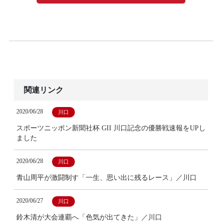
関連リンク
2020/06/28
川口
スポーツニッポン新聞社杯 GII 川口記念の優勝戦速報をUPし
ました
2020/06/28
川口
青山周平が激闘制す「一生、思い出に残るレース」／川口
2020/06/27
川口
鈴木清が大会連覇へ「色気が出てきた」／川口