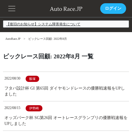
ログイン
【復旧のお知らせ】システム障害発生について
AutoRace.JP
ビックレース回顧: 2022年8月
ビックレース回顧: 2022年8月 一覧
2022/08/30
飯塚
フタバ設計杯 GI 第65回 ダイヤモンドレースの優勝戦速報をUPし
ました
2022/08/15
伊勢崎
オッズパーク杯 SG第26回 オートレースグランプリの優勝戦速報を
UPしました