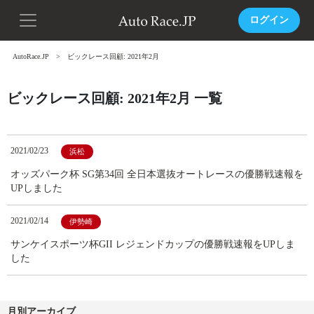
ログイン
AutoRace.JP
ビックレース回顧: 2021年2月
ビックレース回顧: 2021年2月 一覧
2021/02/23
浜松
オッズパーク杯 SG第34回 全日本選抜オートレースの優勝戦速報を
UPしました
2021/02/14
伊勢崎
サンケイスポーツ杯GII レジェンドカップの優勝戦速報をUPしま
した
月別アーカイブ