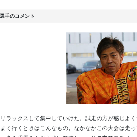
選手のコメント
くリラックスして集中していけた。試走の方が感じよく
うまく行くときはこんなもの。なかなかこの大会は走っ