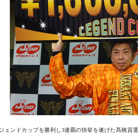
ジェンドカップを勝利し3連覇の快挙を遂げた髙橋貢