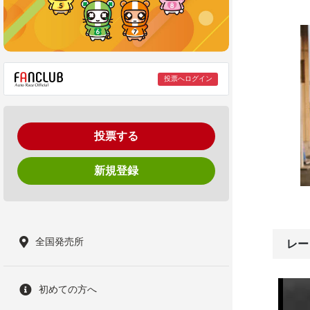
投票へログイン
投票する
新規登録
全国発売所
レー
初めての方へ