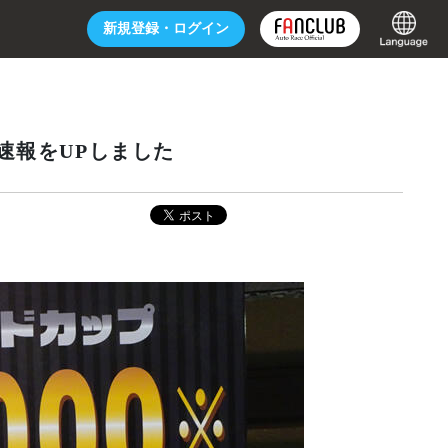
新規登録・
ログイン
速報をUPしました