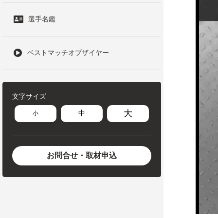
選手名鑑
ベストマッチオブザイヤー
文字サイズ
大
中
小
お問合せ・取材申込