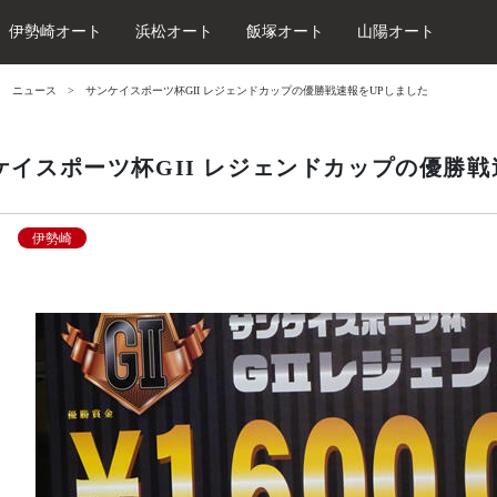
伊勢崎オート
浜松オート
飯塚オート
山陽オート
ニュース
サンケイスポーツ杯GII レジェンドカップの優勝戦速報をUPしました
ケイスポーツ杯GII レジェンドカップの優勝戦
伊勢崎