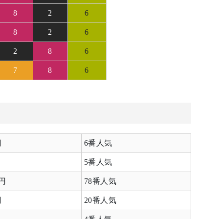
8
2
6
8
2
6
2
8
6
7
8
6
円
6番人気
5番人気
0円
78番人気
円
20番人気