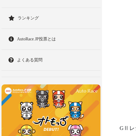
ランキング
AutoRace.JP投票とは
よくある質問
GⅡレ