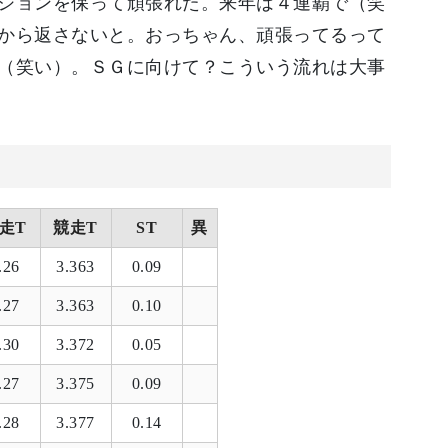
ションを保って頑張れた。来年は４連覇で（笑
から返さないと。おっちゃん、頑張ってるって
（笑い）。ＳＧに向けて？こういう流れは大事
走T
競走T
ST
異
.26
3.363
0.09
.27
3.363
0.10
.30
3.372
0.05
.27
3.375
0.09
.28
3.377
0.14