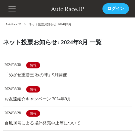
ログイン
AutoRace.JP
ネット投票お知らせ: 2024年8月
ネット投票お知らせ: 2024年8月 一覧
2024/08/30
情報
「めざせ重勝王 秋の陣」9月開催！
2024/08/30
情報
お友達紹介キャンペーン 2024年9月
2024/08/28
情報
台風10号による場外発売中止等について