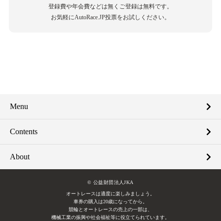
登録費や年会費などは無くご登録は無料です。
お気軽にAutoRace.JP投票をお試しください。
Menu
Contents
About
© 公益財団法人JKA
オートレースは適度に楽しみましょう。
車券の購入は20歳になってから。
競輪とオートレースの売上の一部は、
機械工業の振興や社会福祉等に役立てられています。