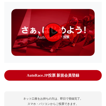
AutoRace.JP投票 新規会員登録
ネット口座をお持ちの方は、即日で登録完了。
スマホ・パソコンからご投票できます。