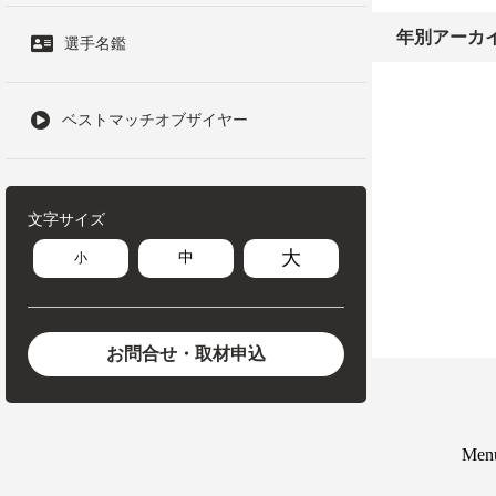
年別アーカ
選手名鑑
ベストマッチオブザイヤー
文字サイズ
大
中
小
お問合せ・取材申込
Men