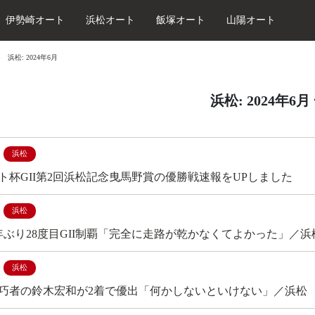
伊勢崎オート
浜松オート
飯塚オート
山陽オート
浜松: 2024年6月
浜松: 2024年6月
浜松
ト杯GII第2回浜松記念曳馬野賞の優勝戦速報をUPしました
浜松
年ぶり28度目GII制覇「完全に走路が乾かなくてよかった」／浜
浜松
巧者の鈴木宏和が2着で優出「何かしないといけない」／浜松