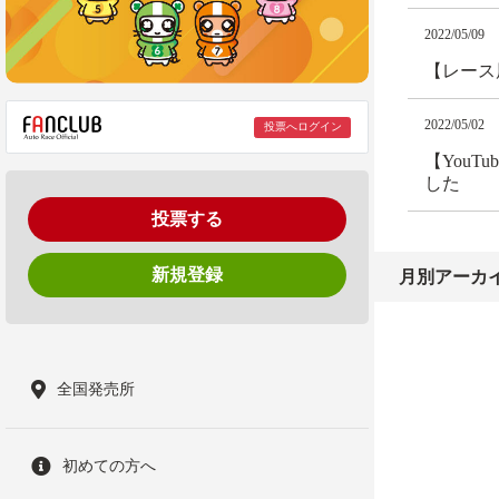
2022/05/09
【レース
2022/05/02
投票へログイン
【You
した
投票する
新規登録
月別アーカ
全国発売所
初めての方へ