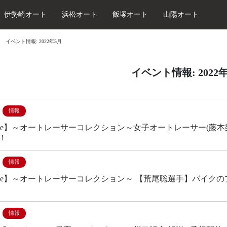
伊勢崎オート
浜松オート
飯塚オート
山陽オート
イベント情報: 2022年5月
イベント情報: 2022
情報
Tube】～オートレーサーコレクション～女子オートレーサー(藤
！
情報
Tube】～オートレーサーコレクション～ 【荒尾聡選手】バイ
情報