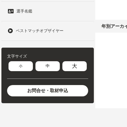
選手名鑑
年別アーカ
ベストマッチオブザイヤー
文字サイズ
大
中
小
お問合せ・取材申込