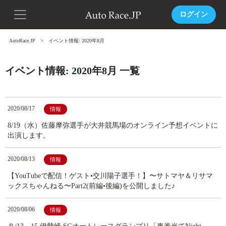
ログイン
AutoRace.JP
イベント情報: 2020年8月
イベント情報: 2020年8月 一覧
2020/08/17
情報
8/19（水）佐藤摩弥選手が大井競馬場のオンライン予想イベントに
出演します。
2020/08/13
情報
【YouTubeで配信！ゲスト•交川陽子選手！】〜サトマヤ＆リサマ
ックスちゃんねる〜Part2(前編•後編)を公開しました♪
2020/08/06
情報