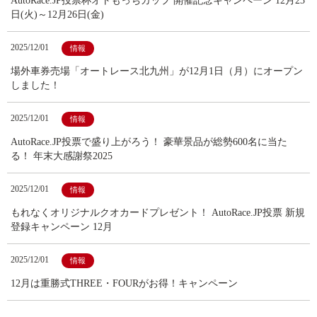
AutoRace.JP投票杯オトもっちカップ 開催記念キャンペーン 12月23
日(火)～12月26日(金)
2025/12/01
情報
場外車券売場「オートレース北九州」が12月1日（月）にオープン
しました！
2025/12/01
情報
AutoRace.JP投票で盛り上がろう！ 豪華景品が総勢600名に当た
る！ 年末大感謝祭2025
2025/12/01
情報
もれなくオリジナルクオカードプレゼント！ AutoRace.JP投票 新規
登録キャンペーン 12月
2025/12/01
情報
12月は重勝式THREE・FOURがお得！キャンペーン