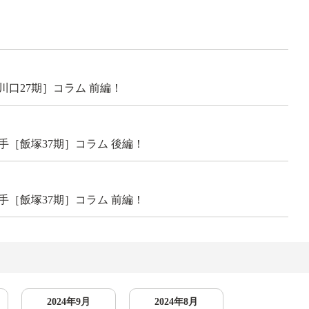
口27期］コラム 前編！
［飯塚37期］コラム 後編！
［飯塚37期］コラム 前編！
2024年9月
2024年8月