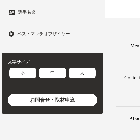
選手名鑑
ベストマッチオブザイヤー
Men
文字サイズ
大
中
小
Content
お問合せ・取材申込
Abou