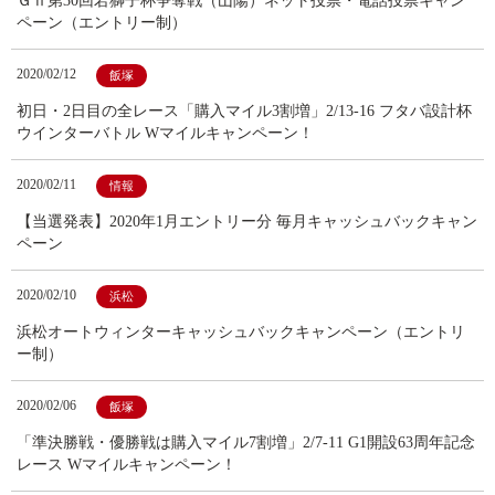
ＧⅡ第30回若獅子杯争奪戦（山陽）ネット投票・電話投票キャン
ペーン（エントリー制）
2020/02/12
飯塚
初日・2日目の全レース「購入マイル3割増」2/13-16 フタバ設計杯
ウインターバトル Wマイルキャンペーン！
2020/02/11
情報
【当選発表】2020年1月エントリー分 毎月キャッシュバックキャン
ペーン
2020/02/10
浜松
浜松オートウィンターキャッシュバックキャンペーン（エントリ
ー制）
2020/02/06
飯塚
「準決勝戦・優勝戦は購入マイル7割増」2/7-11 G1開設63周年記念
レース Wマイルキャンペーン！