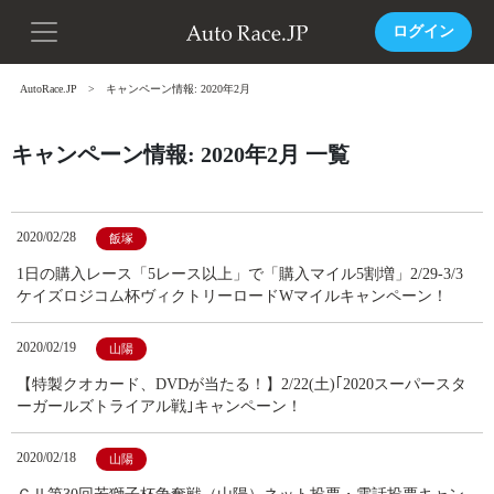
ログイン
AutoRace.JP
キャンペーン情報: 2020年2月
キャンペーン情報: 2020年2月 一覧
2020/02/28
飯塚
1日の購入レース「5レース以上」で「購入マイル5割増」2/29-3/3
ケイズロジコム杯ヴィクトリーロードWマイルキャンペーン！
2020/02/19
山陽
【特製クオカード、DVDが当たる！】2/22(土)｢2020スーパースタ
ーガールズトライアル戦｣キャンペーン！
2020/02/18
山陽