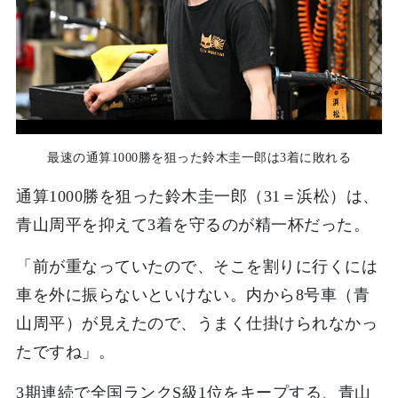
最速の通算1000勝を狙った鈴木圭一郎は3着に敗れる
通算1000勝を狙った鈴木圭一郎（31＝浜松）は、
青山周平を抑えて3着を守るのが精一杯だった。
「前が重なっていたので、そこを割りに行くには
車を外に振らないといけない。内から8号車（青
山周平）が見えたので、うまく仕掛けられなかっ
たですね」。
3期連続で全国ランクS級1位をキープする、青山