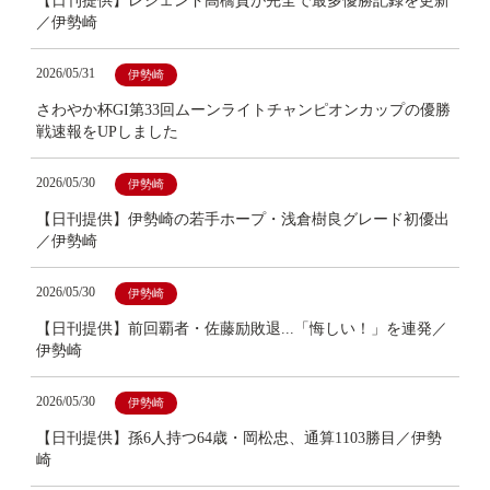
【日刊提供】レジェンド高橋貢が完全で最多優勝記録を更新
／伊勢崎
2026/05/31
伊勢崎
さわやか杯GI第33回ムーンライトチャンピオンカップの優勝
戦速報をUPしました
2026/05/30
伊勢崎
【日刊提供】伊勢崎の若手ホープ・浅倉樹良グレード初優出
／伊勢崎
2026/05/30
伊勢崎
【日刊提供】前回覇者・佐藤励敗退...「悔しい！」を連発／
伊勢崎
2026/05/30
伊勢崎
【日刊提供】孫6人持つ64歳・岡松忠、通算1103勝目／伊勢
崎