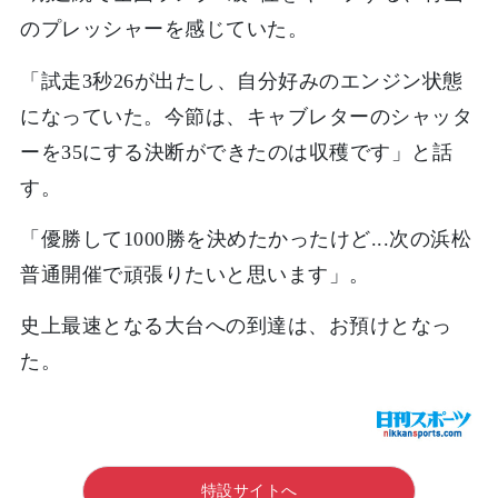
のプレッシャーを感じていた。
「試走3秒26が出たし、自分好みのエンジン状態
になっていた。今節は、キャブレターのシャッタ
ーを35にする決断ができたのは収穫です」と話
す。
「優勝して1000勝を決めたかったけど...次の浜松
普通開催で頑張りたいと思います」。
史上最速となる大台への到達は、お預けとなっ
た。
特設サイトへ