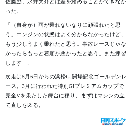
佐藤励、永井大介とは差を縮めることができなか
った。
「（自身が）雨が乗れないなりに頑張れたと思
う。エンジンの状態はよく分からなかったけど、
もう少しうまく乗れたと思う。事故レースじゃな
かったらもっと着順が悪かったと思う。また練習
します」。
次走は5月6日からの浜松GI開場記念ゴールデンレ
ース。3月に行われた特別GIプレミアムカップで
完全Vを果たした舞台に移り、まずはマシンの立
て直しを図る。