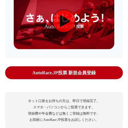
AutoRace.JP投票 新規会員登録
ネット口座をお持ちの方は、即日で登録完了。
スマホ・パソコンからご投票できます。
登録費や年会費などは無くご登録は無料です。
お気軽にAutoRace.JP投票をお試しください。