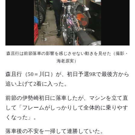
森且行は前節落車の影響を感じさせない動きを見せた（撮影・
海老原実）
森且行（50＝川口）が、初日予選9Rで最後方から
追い上げて2着に入った。
前節の伊勢崎初日に落車したが、マシンを立て直
して「フレームがしっかりして全体的に乗りやす
くなった」。
落車後の不安を一掃して連勝していた。