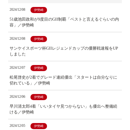
2024/12/08
伊勢崎
51歳池田政和が9度目のGII制覇「ベストと言えるぐらいの内
容」／伊勢崎
2024/12/08
伊勢崎
サンケイスポーツ杯GIIレジェンドカップの優勝戦速報をUP
しました
2024/12/07
伊勢崎
松尾啓史が2着でグレード連続優出「スタートは自分なりに
切れている」／伊勢崎
2024/12/06
伊勢崎
早川清太郎4着「いいタイヤ見つからない」も優出へ整備続
ける／伊勢崎
2024/12/05
伊勢崎