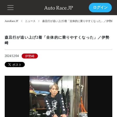
ログイン
AutoRace.JP
ニュース
森且行が追い上げ2着「全体的に乗りやすくなった」／伊勢崎
森且行が追い上げ2着「全体的に乗りやすくなった」／伊勢
崎
2024/12/04
伊勢崎