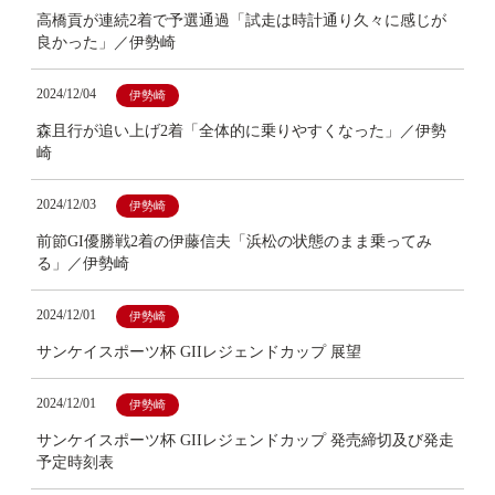
高橋貢が連続2着で予選通過「試走は時計通り久々に感じが
良かった」／伊勢崎
2024/12/04
伊勢崎
森且行が追い上げ2着「全体的に乗りやすくなった」／伊勢
崎
2024/12/03
伊勢崎
前節GI優勝戦2着の伊藤信夫「浜松の状態のまま乗ってみ
る」／伊勢崎
2024/12/01
伊勢崎
サンケイスポーツ杯 GIIレジェンドカップ 展望
2024/12/01
伊勢崎
サンケイスポーツ杯 GIIレジェンドカップ 発売締切及び発走
予定時刻表