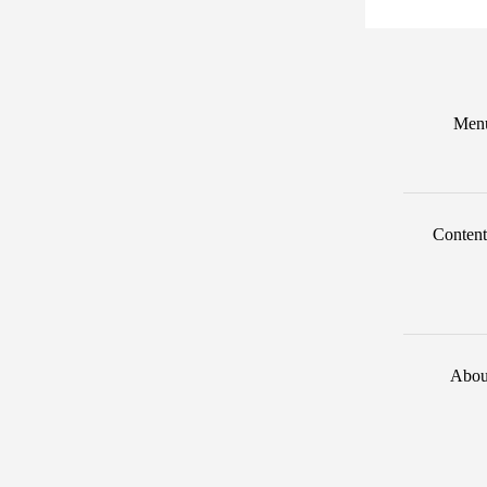
Men
Content
Abou