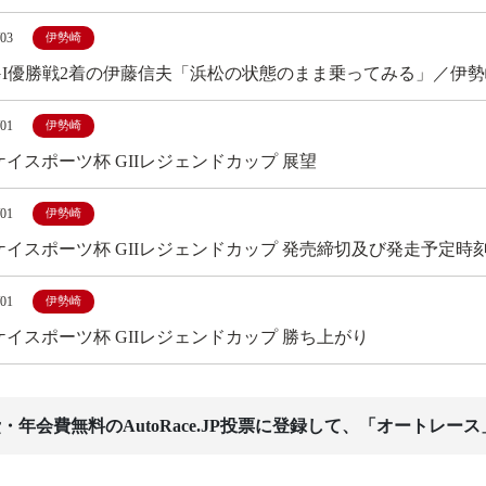
/03
伊勢崎
GI優勝戦2着の伊藤信夫「浜松の状態のまま乗ってみる」／伊勢
/01
伊勢崎
イスポーツ杯 GIIレジェンドカップ 展望
/01
伊勢崎
ケイスポーツ杯 GIIレジェンドカップ 発売締切及び発走予定時
/01
伊勢崎
ケイスポーツ杯 GIIレジェンドカップ 勝ち上がり
・年会費無料のAutoRace.JP投票に登録して、「オートレー