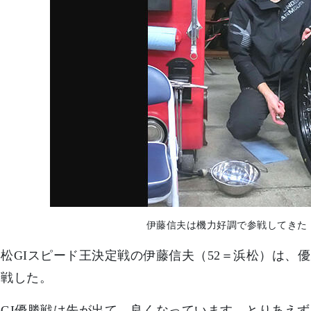
伊藤信夫は機力好調で参戦してきた
松GIスピード王決定戦の伊藤信夫（52＝浜松）は、
善戦した。
GI優勝戦は先が出て、良くなっています。とりあえ