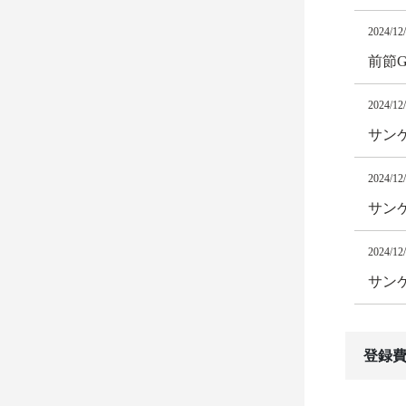
2024/12
前節
2024/12
サンケ
2024/12
サン
2024/12
サン
登録費