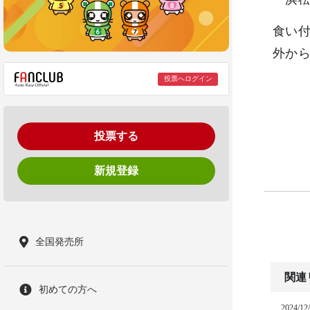
食い付
外か
投票へログイン
投票する
新規登録
全国発売所
関連
初めての方へ
2024/12