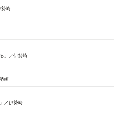
伊勢崎
た
る」／伊勢崎
勢崎
」／伊勢崎