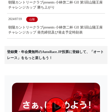
朝陽カントリークラブpresents 小林啓二杯 GII 第5回山陽王座
チャレンジカップ 勝ち上がり
2024/07/19
山陽
朝陽カントリークラブpresents 小林啓二杯 GII 第5回山陽王座
チャレンジカップ 発売締切及び発走予定時刻表
登録費・年会費無料のAutoRace.JP投票に登録して、「オート
レース」をもっと楽しもう！