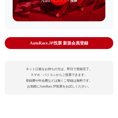
AutoRace.JP投票 新規会員登録
ネット口座をお持ちの方は、即日で登録完了。
スマホ・パソコンからご投票できます。
登録費や年会費などは無くご登録は無料です。
お気軽にAutoRace.JP投票をお試しください。