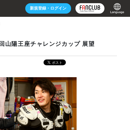
新規登録・
ログイン
望
 第5回山陽王座チャレンジカップ 展望