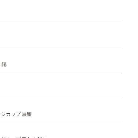
山陽
レンジカップ 展望