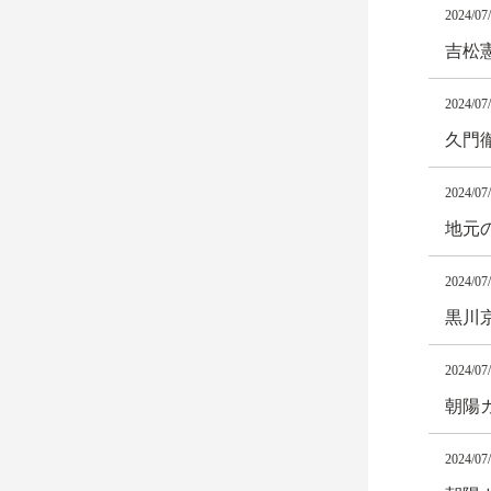
2024/07
吉松
2024/07
久門
2024/07
地元
2024/07
黒川
2024/07
朝陽カ
2024/07