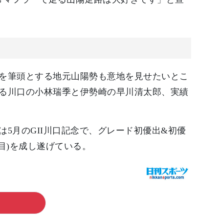
を筆頭とする地元山陽勢も意地を見せたいとこ
る川口の小林瑞季と伊勢崎の早川清太郎、実績
5月のGII川口記念で、グレード初優出&初優
目)を成し遂げている。