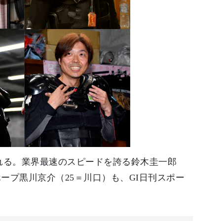
催される。業界最速のスピードを誇る鈴木圭一郎
ープ黒川京介（25＝川口）も、GI日刊スポー