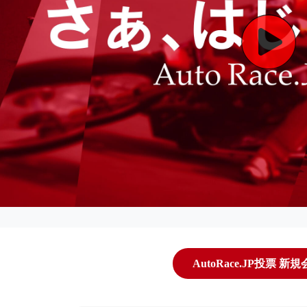
AutoRace.JP投票 新