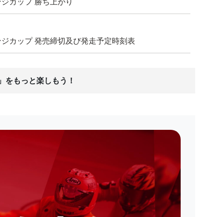
レンジカップ 勝ち上がり
チャレンジカップ 発売締切及び発走予定時刻表
ス」をもっと楽しもう！