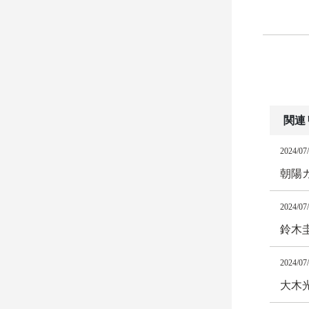
関連
2024/07
朝陽カ
2024/07
鈴木
2024/07
大木