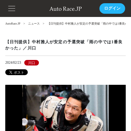
ログイン
AutoRace.JP
ニュース
【日刊提供】中村雅人が安定の予選突破「雨の中では1番良かっ
【日刊提供】中村雅人が安定の予選突破「雨の中では1番良
かった」／川口
2024/02/23
川口