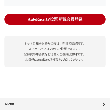
AutoRace.JP投票 新規会員登録
ネット口座をお持ちの方は、即日で登録完了。
スマホ・パソコンからご投票できます。
登録費や年会費などは無くご登録は無料です。
お気軽にAutoRace.JP投票をお試しください。
Menu