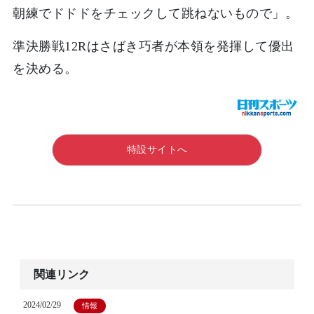
朝練でドドドをチェックして跳ねないもので」。
準決勝戦12Rはさばき巧者が本領を発揮して優出
を決める。
特設サイトへ
関連リンク
2024/02/29
情報