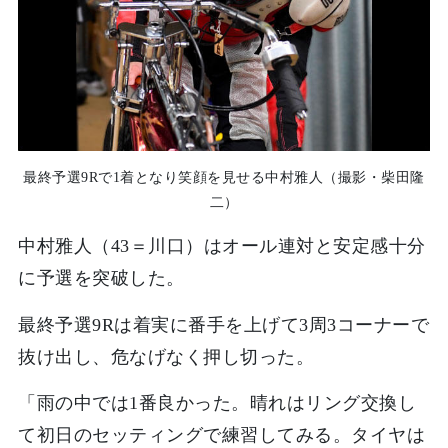
最終予選9Rで1着となり笑顔を見せる中村雅人（撮影・柴田隆
二）
中村雅人（43＝川口）はオール連対と安定感十分
に予選を突破した。
最終予選9Rは着実に番手を上げて3周3コーナーで
抜け出し、危なげなく押し切った。
「雨の中では1番良かった。晴れはリング交換し
て初日のセッティングで練習してみる。タイヤは