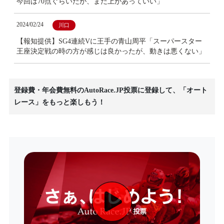
今回は70点ぐらいだが、まだ上があっていい」
2024/02/24
川口
【報知提供】SG4連続Vに王手の青山周平「スーパースター
王座決定戦の時の方が感じは良かったが、動きは悪くない」
登録費・年会費無料のAutoRace.JP投票に登録して、「オート
レース」をもっと楽しもう！