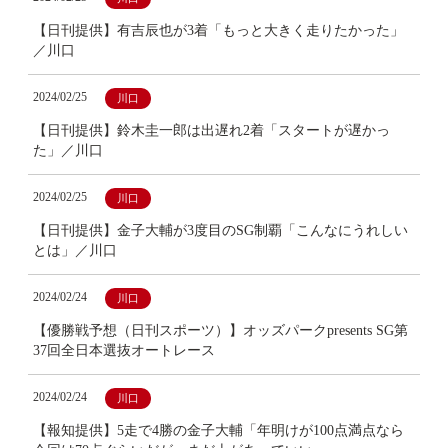
【日刊提供】有吉辰也が3着「もっと大きく走りたかった」
／川口
2024/02/25
川口
【日刊提供】鈴木圭一郎は出遅れ2着「スタートが遅かっ
た」／川口
2024/02/25
川口
【日刊提供】金子大輔が3度目のSG制覇「こんなにうれしい
とは」／川口
2024/02/24
川口
【優勝戦予想（日刊スポーツ）】オッズパークpresents SG第
37回全日本選抜オートレース
2024/02/24
川口
【報知提供】5走で4勝の金子大輔「年明けが100点満点なら