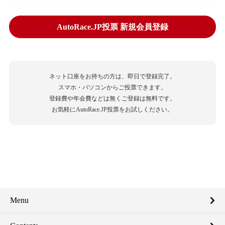
AutoRace.JP投票 新規会員登録
ネット口座をお持ちの方は、即日で登録完了。
スマホ・パソコンからご投票できます。
登録費や年会費などは無くご登録は無料です。
お気軽にAutoRace.JP投票をお試しください。
Menu