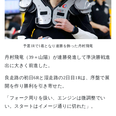
予選1Rで1着となり連勝を飾った丹村飛竜
丹村飛竜（39＝山陽）が連勝発進して準決勝戦進
出に大きく前進した。
良走路の初日6Rと湿走路の2日目1Rは、序盤で展
開を作り勝利を引き寄せた。
「フォーク周りを扱い、エンジンは微調整でい
い。スタートはイメージ通りに切れた」。