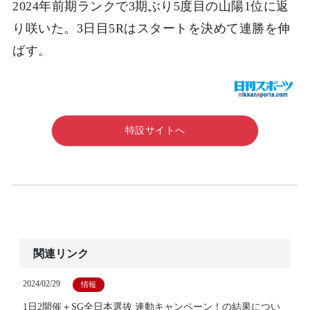
2024年前期ランクで3期ぶり5度目の山陽1位に返
り咲いた。3日目5Rはスタートを決めて連勝を伸
ばす。
特設サイトへ
関連リンク
2024/02/29
情報
1日2開催＋SG全日本選抜 連動キャンペーン！の結果につい