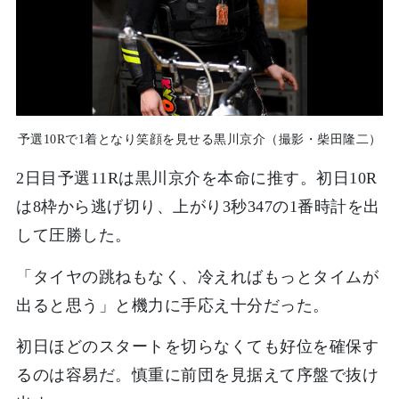
予選10Rで1着となり笑顔を見せる黒川京介（撮影・柴田隆二）
2日目予選11Rは黒川京介を本命に推す。初日10R
は8枠から逃げ切り、上がり3秒347の1番時計を出
して圧勝した。
「タイヤの跳ねもなく、冷えればもっとタイムが
出ると思う」と機力に手応え十分だった。
初日ほどのスタートを切らなくても好位を確保す
るのは容易だ。慎重に前団を見据えて序盤で抜け