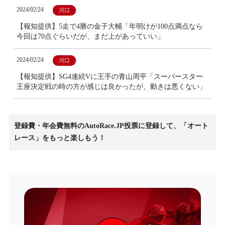
2024/02/24
川口
【報知提供】5走で4勝の金子大輔「年明けが100点満点なら
今回は70点ぐらいだが、まだ上があっていい」
2024/02/24
川口
【報知提供】SG4連続Vに王手の青山周平「スーパースター
王座決定戦の時の方が感じは良かったが、動きは悪くない」
登録費・年会費無料のAutoRace.JP投票に登録して、「オート
レース」をもっと楽しもう！