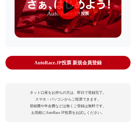
AutoRace.JP投票 新規会員登録
ネット口座をお持ちの方は、即日で登録完了。
スマホ・パソコンからご投票できます。
登録費や年会費などは無くご登録は無料です。
お気軽にAutoRace.JP投票をお試しください。