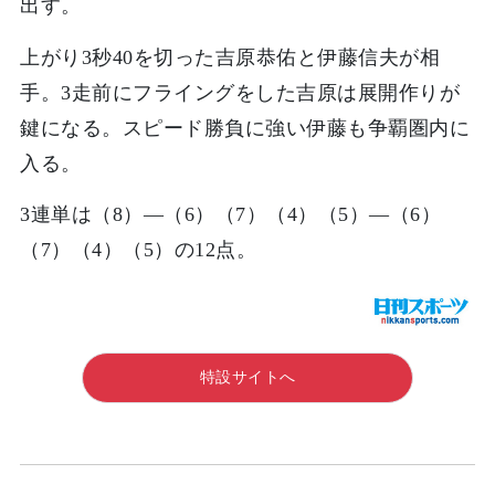
出す。
上がり3秒40を切った吉原恭佑と伊藤信夫が相
手。3走前にフライングをした吉原は展開作りが
鍵になる。スピード勝負に強い伊藤も争覇圏内に
入る。
3連単は（8）―（6）（7）（4）（5）―（6）
（7）（4）（5）の12点。
特設サイトへ