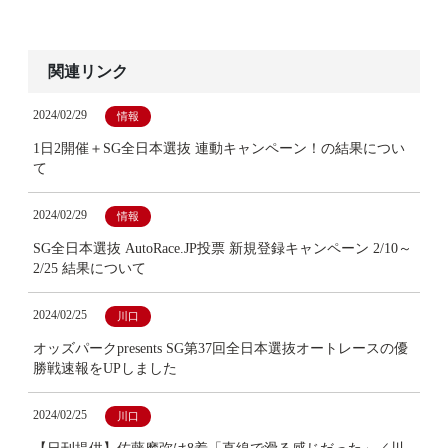
関連リンク
2024/02/29
情報
1日2開催＋SG全日本選抜 連動キャンペーン！の結果につい
て
2024/02/29
情報
SG全日本選抜 AutoRace.JP投票 新規登録キャンペーン 2/10～
2/25 結果について
2024/02/25
川口
オッズパークpresents SG第37回全日本選抜オートレースの優
勝戦速報をUPしました
2024/02/25
川口