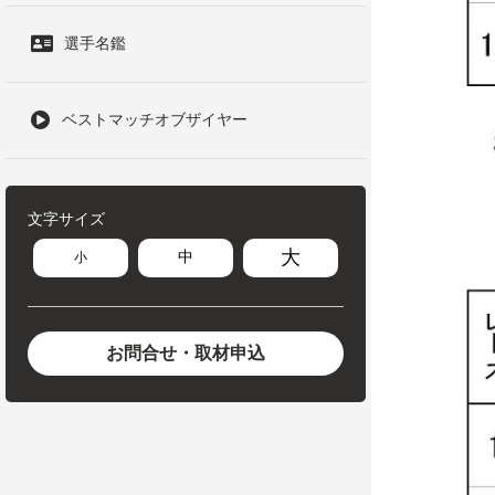
選手名鑑
ベストマッチオブザイヤー
文字サイズ
大
中
小
お問合せ・取材申込