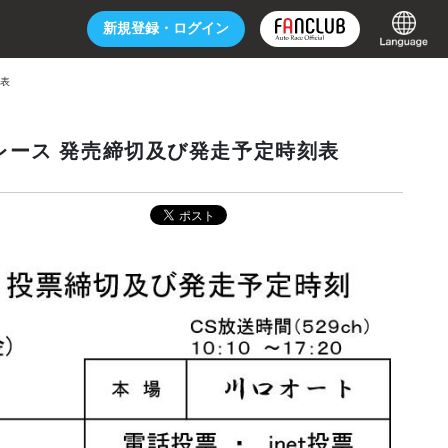
新規登録・
ログイン
刻表
ートレース 発売締切及び発走予定時刻表