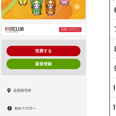
投票へログイン
投票する
新規登録
全国発売所
初めての方へ