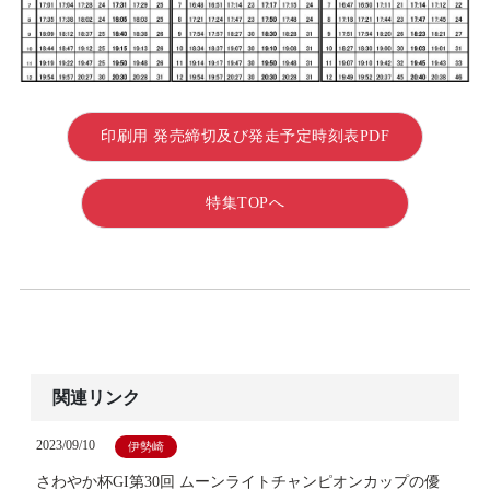
印刷用 発売締切及び発走予定時刻表PDF
特集TOPへ
関連リンク
2023/09/10
伊勢崎
さわやか杯GI第30回 ムーンライトチャンピオンカップの優