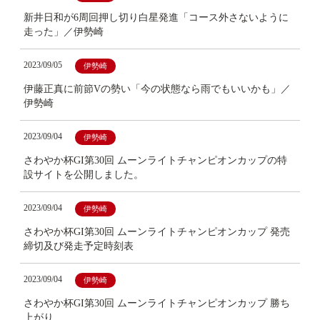
新井日和が6周回押し切り白星発進「コース外さないように
走った」／伊勢崎
2023/09/05
伊勢崎
伊藤正真に前節Vの勢い「今の状態なら雨でもいいかも」／
伊勢崎
2023/09/04
伊勢崎
さわやか杯GI第30回 ムーンライトチャンピオンカップの特
設サイトを公開しました。
2023/09/04
伊勢崎
さわやか杯GI第30回 ムーンライトチャンピオンカップ 発売
締切及び発走予定時刻表
2023/09/04
伊勢崎
さわやか杯GI第30回 ムーンライトチャンピオンカップ 勝ち
上がり