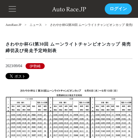
ログイン
AutoRace.JP
ニュース
さわやか杯GI第30回 ムーンライトチャンピオンカップ 発売締
さわやか杯GI第30回 ムーンライトチャンピオンカップ 発売
締切及び発走予定時刻表
2023/09/04
伊勢崎