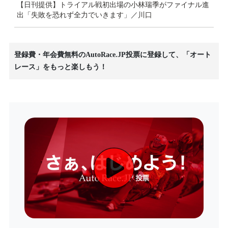
【日刊提供】トライアル戦初出場の小林瑞季がファイナル進
出「失敗を恐れず全力でいきます」／川口
登録費・年会費無料のAutoRace.JP投票に登録して、「オート
レース」をもっと楽しもう！