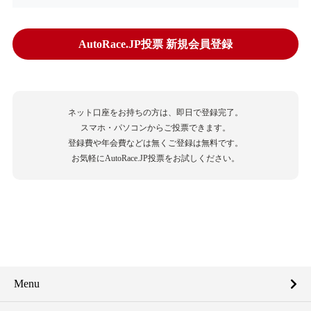
AutoRace.JP投票 新規会員登録
ネット口座をお持ちの方は、即日で登録完了。
スマホ・パソコンからご投票できます。
登録費や年会費などは無くご登録は無料です。
お気軽にAutoRace.JP投票をお試しください。
Menu