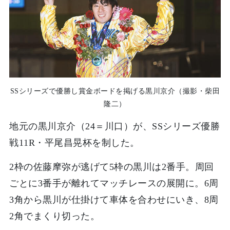
SSシリーズで優勝し賞金ボードを掲げる黒川京介（撮影・柴田
隆二）
地元の黒川京介（24＝川口）が、SSシリーズ優勝
戦11R・平尾昌晃杯を制した。
2枠の佐藤摩弥が逃げて5枠の黒川は2番手。周回
ごとに3番手が離れてマッチレースの展開に。6周
3角から黒川が仕掛けて車体を合わせにいき、8周
2角でまくり切った。