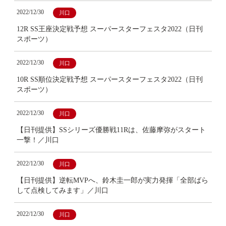
2022/12/30
川口
12R SS王座決定戦予想 スーパースターフェスタ2022（日刊
スポーツ）
2022/12/30
川口
10R SS順位決定戦予想 スーパースターフェスタ2022（日刊
スポーツ）
2022/12/30
川口
【日刊提供】SSシリーズ優勝戦11Rは、佐藤摩弥がスタート
一撃！／川口
2022/12/30
川口
【日刊提供】逆転MVPへ、鈴木圭一郎が実力発揮「全部ばら
して点検してみます」／川口
2022/12/30
川口