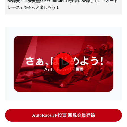
登録費・年会費無料のAutoRace.JP投票に登録して、「オート
レース」をもっと楽しもう！
AutoRace.JP投票 新規会員登録