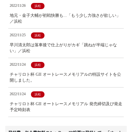
2022/11/26
浜松
地元・金子大輔が初戦快勝も...「もう少し力強さが欲しい」
／浜松
2022/11/25
浜松
早川清太郎は落車後で仕上がりがカギ「跳ねが半端じゃな
い」／浜松
2022/11/24
浜松
チャリロト杯 GII オートレースメモリアルの特設サイトを公
開しました。
2022/11/24
浜松
チャリロト杯 GII オートレースメモリアル 発売締切及び発走
予定時刻表