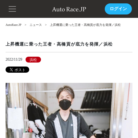
ログイン
AutoRace.JP
ニュース
上昇機運に乗った王者・高橋貢が底力を発揮／浜松
上昇機運に乗った王者・高橋貢が底力を発揮／浜松
2022/11/29
浜松