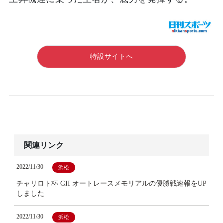
特設サイトへ
関連リンク
2022/11/30
浜松
チャリロト杯 GII オートレースメモリアルの優勝戦速報をUP
しました
2022/11/30
浜松