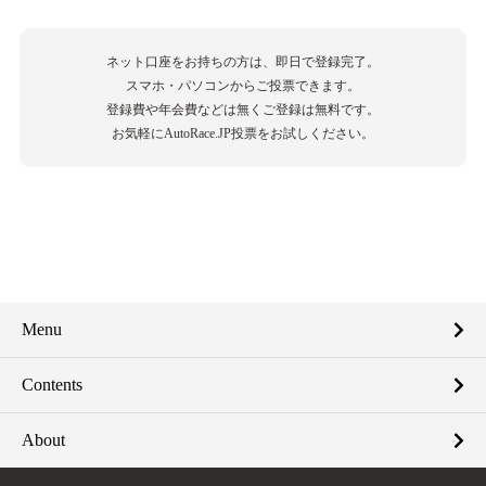
ネット口座をお持ちの方は、即日で登録完了。
スマホ・パソコンからご投票できます。
登録費や年会費などは無くご登録は無料です。
お気軽にAutoRace.JP投票をお試しください。
Menu
Contents
About