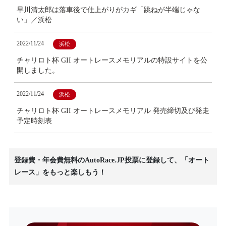
早川清太郎は落車後で仕上がりがカギ「跳ねが半端じゃな
い」／浜松
2022/11/24
浜松
チャリロト杯 GII オートレースメモリアルの特設サイトを公
開しました。
2022/11/24
浜松
チャリロト杯 GII オートレースメモリアル 発売締切及び発走
予定時刻表
登録費・年会費無料のAutoRace.JP投票に登録して、「オート
レース」をもっと楽しもう！