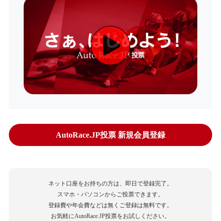
AutoRace.JP投票 新規会員登録
ネット口座をお持ちの方は、即日で登録完了。
スマホ・パソコンからご投票できます。
登録費や年会費などは無くご登録は無料です。
お気軽にAutoRace.JP投票をお試しください。