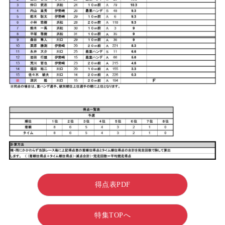
得点表PDF
特集TOPへ