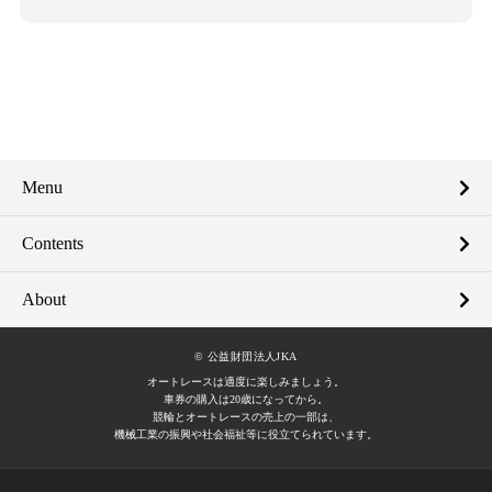
Menu
Contents
About
© 公益財団法人JKA
オートレースは適度に楽しみましょう。
車券の購入は20歳になってから。
競輪とオートレースの売上の一部は、
機械工業の振興や社会福祉等に役立てられています。