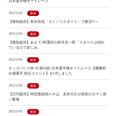
日本選手権オートレース
2022/11/02
飯塚
【報知提供】有吉辰也「カミソリスタート」で復活Vへ
2022/11/02
飯塚
【報知提供】あえて1枠選択の鈴木圭一郎「スタートは切れ
ているので楽しみ」
2022/11/02
飯塚
オッズパーク杯 SG第54回 日本選手権オートレース【優勝戦
出場選手 前日コメント】をUPしました
2022/11/02
飯塚
【日刊提供】特別選抜戦11Ｒは、永井大介が得意のカマシ策
／飯塚
2022/11/02
飯塚