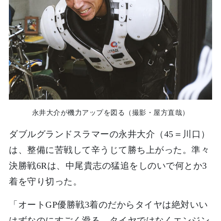
永井大介が機力アップを図る（撮影・屋方直哉）
ダブルグランドスラマーの永井大介（45＝川口）
は、整備に苦戦して辛うじて勝ち上がった。準々
決勝戦6Rは、中尾貴志の猛追をしのいで何とか3
着を守り切った。
「オートGP優勝戦3着のだからタイヤは絶対いい
はずなのにすごく滑る。タイヤではなくエンジン