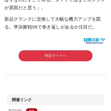
が原因だと思う」。
新品クランクに交換して大幅な機力アップを図
る。準決勝戦9Rで巻き返しがあるか注目だ。
特設サイトへ
関連リンク
2022/11/03
飯塚