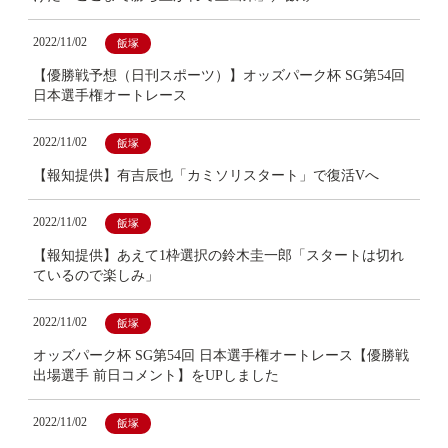
2022/11/02
飯塚
【優勝戦予想（日刊スポーツ）】オッズパーク杯 SG第54回
日本選手権オートレース
2022/11/02
飯塚
【報知提供】有吉辰也「カミソリスタート」で復活Vへ
2022/11/02
飯塚
【報知提供】あえて1枠選択の鈴木圭一郎「スタートは切れ
ているので楽しみ」
2022/11/02
飯塚
オッズパーク杯 SG第54回 日本選手権オートレース【優勝戦
出場選手 前日コメント】をUPしました
2022/11/02
飯塚