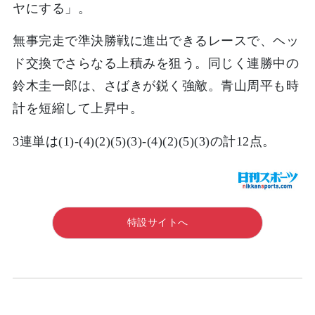
ヤにする」。
無事完走で準決勝戦に進出できるレースで、ヘッ
ド交換でさらなる上積みを狙う。同じく連勝中の
鈴木圭一郎は、さばきが鋭く強敵。青山周平も時
計を短縮して上昇中。
3連単は(1)-(4)(2)(5)(3)-(4)(2)(5)(3)の計12点。
特設サイトへ