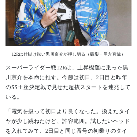
12Rは仕掛け鋭い黒川京介が押し切る（撮影・屋方直哉）
スーパーライダー戦12Rは、上昇機運に乗った黒
川京介を本命に推す。今節は初日、2日目と昨年
のSS王座決定戦で見せた超抜スタートを連発して
いる。
「電気を扱って初日より良くなった。換えたタイ
ヤが少し跳ねたけど、許容範囲。試したいヘッド
を入れてみて、2日目と同じ番号の初乗りのタイ