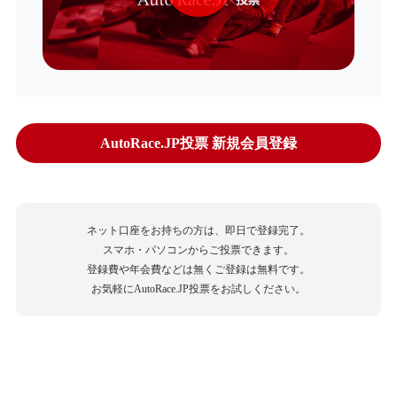
AutoRace.JP投票 新規会員登録
ネット口座をお持ちの方は、即日で登録完了。
スマホ・パソコンからご投票できます。
登録費や年会費などは無くご登録は無料です。
お気軽にAutoRace.JP投票をお試しください。