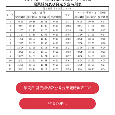
印刷用 発売締切及び発走予定時刻表PDF
特集TOPへ