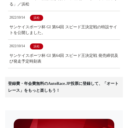
る」／浜松
2022/10/14
浜松
サンケイスポーツ杯 GI 第64回 スピード王決定戦の特設サイ
トを公開しました。
2022/10/14
浜松
サンケイスポーツ杯 GI 第64回 スピード王決定戦 発売締切及
び発走予定時刻表
登録費・年会費無料のAutoRace.JP投票に登録して、「オート
レース」をもっと楽しもう！