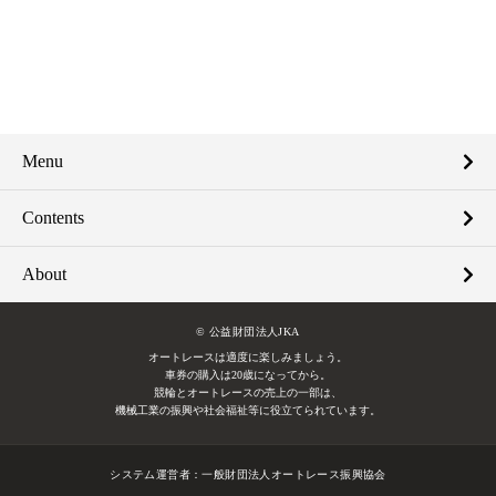
Menu
Contents
About
© 公益財団法人JKA
オートレースは適度に楽しみましょう。
車券の購入は20歳になってから。
競輪とオートレースの売上の一部は、
機械工業の振興や社会福祉等に役立てられています。
システム運営者：
一般財団法人オートレース振興協会