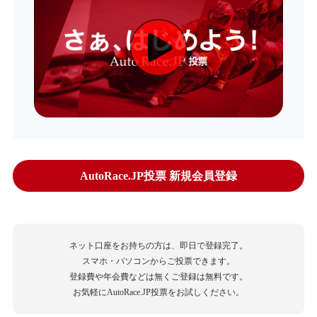
AutoRace.JP投票 新規会員登録
ネット口座をお持ちの方は、即日で登録完了。
スマホ・パソコンからご投票できます。
登録費や年会費などは無くご登録は無料です。
お気軽にAutoRace.JP投票をお試しください。