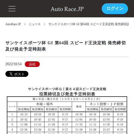
ログイン
AutoRace.JP
ニュース
サンケイスポーツ杯 GI 第64回 スピード王決定戦 発売締切及
サンケイスポーツ杯 GI 第64回 スピード王決定戦 発売締切
及び発走予定時刻表
2022/10/14
浜松