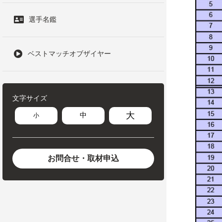
選手名鑑
ベストマッチオブザイヤー
文字サイズ
大
中
小
お問合せ・取材申込