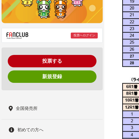
投票へログイン
投票する
新規登録
全国発売所
初めての方へ