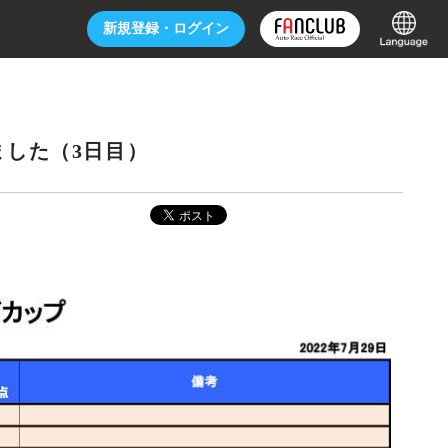
新規登録・
ログイン
しました（3日目）