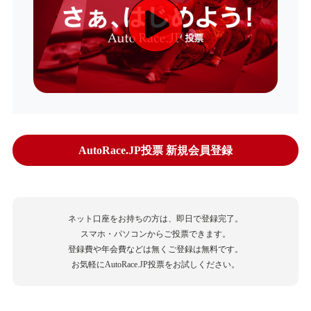
AutoRace.JP投票 新規会員登録
ネット口座をお持ちの方は、即日で登録完了。
スマホ・パソコンからご投票できます。
登録費や年会費などは無くご登録は無料です。
お気軽にAutoRace.JP投票をお試しください。