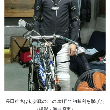
長田稚也は初参戦のG1の2戦目で初勝利を挙げた
（撮影・海老原実）