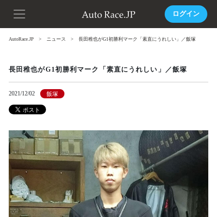
ログイン
AutoRace.JP
ニュース
長田稚也がG1初勝利マーク「素直にうれしい」／飯塚
長田稚也がG1初勝利マーク「素直にうれしい」／飯塚
2021/12/02
飯塚