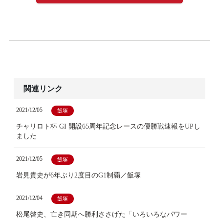
関連リンク
2021/12/05
飯塚
チャリロト杯 GI 開設65周年記念レースの優勝戦速報をUPし
ました
2021/12/05
飯塚
岩見貴史が6年ぶり2度目のG1制覇／飯塚
2021/12/04
飯塚
松尾啓史、亡き同期へ勝利ささげた「いろいろなパワー