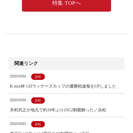
特集 TOPへ
関連リンク
2020/10/04
浜松
K-mix杯 GIIウィナーズカップの優勝戦速報をUPしました
2020/10/04
浜松
木村武之が地元で約10年ぶりのG2制覇飾った／浜松
2020/10/03
浜松