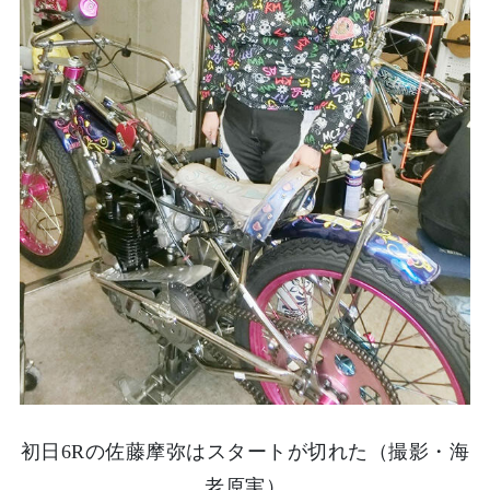
初日6Rの佐藤摩弥はスタートが切れた（撮影・海
老原実）