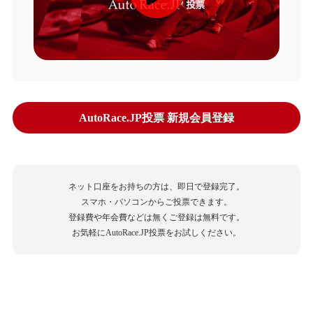
AutoRace.JP投票 新規会員登録
ネット口座をお持ちの方は、即日で登録完了。
スマホ・パソコンからご投票できます。
登録費や年会費などは無くご登録は無料です。
お気軽にAutoRace.JP投票をお試しください。