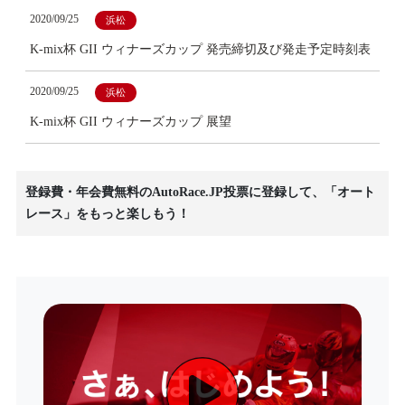
2020/09/25
浜松
K-mix杯 GII ウィナーズカップ 発売締切及び発走予定時刻表
2020/09/25
浜松
K-mix杯 GII ウィナーズカップ 展望
登録費・年会費無料のAutoRace.JP投票に登録して、「オート
レース」をもっと楽しもう！