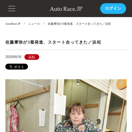
ログイン
AutoRace.JP
ニュース
佐藤摩弥が3着発進、スタート合ってきた／浜松
佐藤摩弥が3着発進、スタート合ってきた／浜松
2020/09/30
浜松