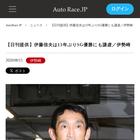
ログイン
AutoRace.JP
ニュース
【日刊提供】伊藤信夫は13年ぶりSG優勝にも謙虚／伊勢崎
【日刊提供】伊藤信夫は13年ぶりSG優勝にも謙虚／伊勢崎
2020/08/15
伊勢崎