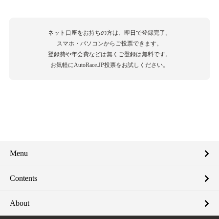
ネット口座をお持ちの方は、即日で登録完了。
スマホ・パソコンからご投票できます。
登録費や年会費などは無くご登録は無料です。
お気軽にAutoRace.JP投票をお試しください。
Menu
Contents
About