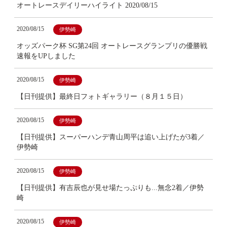
オートレースデイリーハイライト 2020/08/15
2020/08/15
伊勢崎
オッズパーク杯 SG第24回 オートレースグランプリの優勝戦
速報をUPしました
2020/08/15
伊勢崎
【日刊提供】最終日フォトギャラリー（８月１５日）
2020/08/15
伊勢崎
【日刊提供】スーパーハンデ青山周平は追い上げたが3着／
伊勢崎
2020/08/15
伊勢崎
【日刊提供】有吉辰也が見せ場たっぷりも...無念2着／伊勢
崎
2020/08/15
伊勢崎