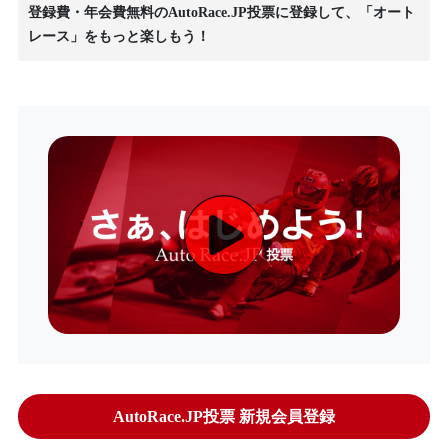
登録費・年会費無料のAutoRace.JP投票に登録して、「オート
レース」をもっと楽しもう！
AutoRace.JP投票 新規会員登録