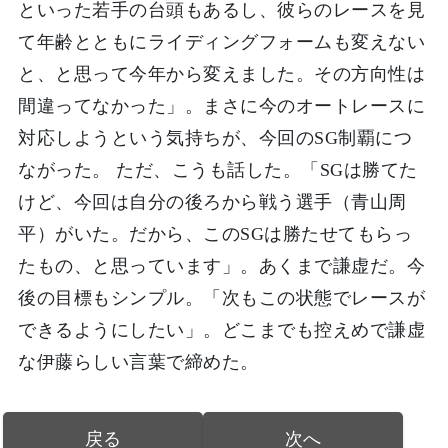
といった若手の台頭もあるし、彼らのレースを見
て年齢とともにライディングフォームも変えない
と、と思って今年から変えました。その方向性は
間違ってなかった」。まさに今のオートレースに
対応しようという気持ちが、今回のSG制覇につ
ながった。 ただ、こうも話した。「SGは勝てた
けど、今回は自分の後ろから戦う選手（青山周
平）がいた。だから、このSGは勝たせてもらっ
たもの、と思っています」。あくまで謙虚だ。今
後の目標もシンプル。「次もこの状態でレースが
できるようにしたい」。どこまでも控えめで謙虚
な伊藤らしい言葉で締めた。
戻る
次へ