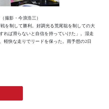
佑（撮影・今浪浩三）
は激戦を制して勝利。好調光る荒尾聡を制しての大
すれば滑らないと自信を持っていけた」。湿走
、軽快な走りでリードを保った。雨予想の2日