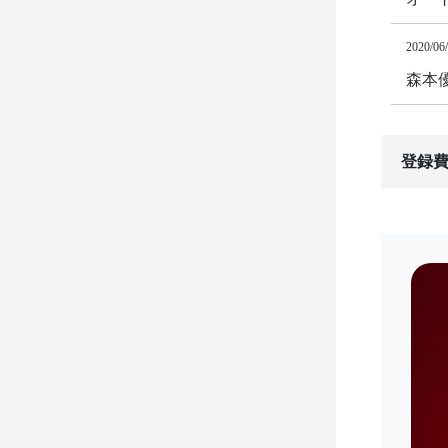
2020/06
森本
登録費