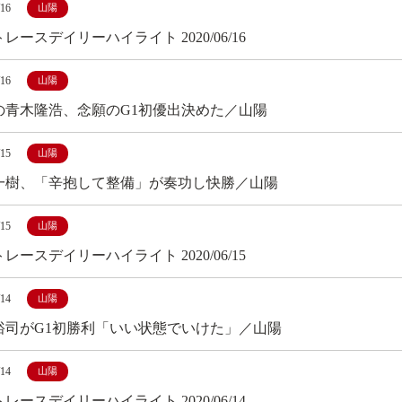
/16
山陽
レースデイリーハイライト 2020/06/16
/16
山陽
の青木隆浩、念願のG1初優出決めた／山陽
/15
山陽
一樹、「辛抱して整備」が奏功し快勝／山陽
/15
山陽
レースデイリーハイライト 2020/06/15
/14
山陽
裕司がG1初勝利「いい状態でいけた」／山陽
/14
山陽
レースデイリーハイライト 2020/06/14