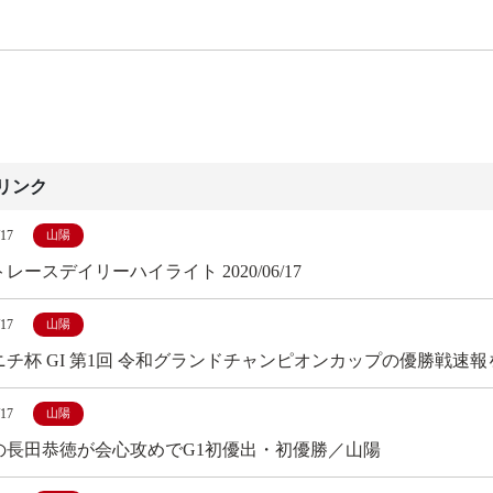
リンク
/17
山陽
レースデイリーハイライト 2020/06/17
/17
山陽
ニチ杯 GI 第1回 令和グランドチャンピオンカップの優勝戦速報
/17
山陽
の長田恭徳が会心攻めでG1初優出・初優勝／山陽