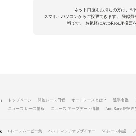
ネット口座をお持ちの方は、即
スマホ・パソコンからご投票できます。
登録費
料です。
お気軽にAutoRace.JP
u
トップページ
開催レース日程
オートレースとは？
選手名鑑
ニュース-レース情報
ニュース-アップデート情報
AutoRace.J
s
Gレースムービー集
ベストマッチオブザイヤー
SGレース特設