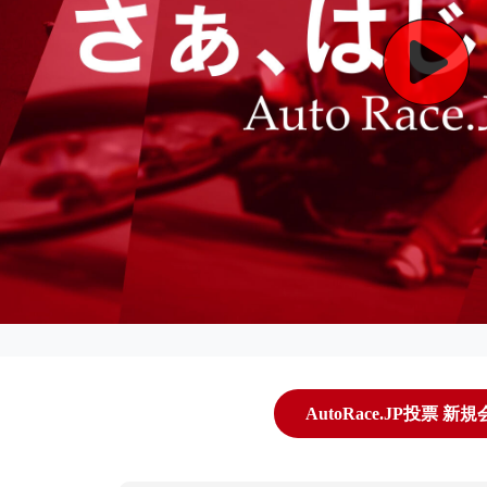
AutoRace.JP投票 新