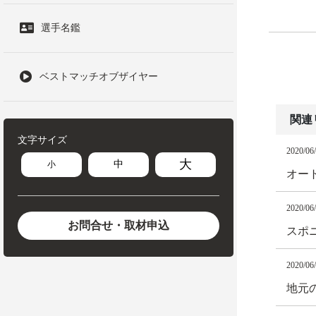
選手名鑑
ベストマッチオブザイヤー
関連
文字サイズ
2020/06
大
中
小
オート
2020/06
お問合せ・取材申込
スポ
2020/06
地元